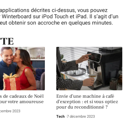
applications décrites ci-dessus, vous pouvez
nterboard sur iPod Touch et iPad. Il s’agit d’un
peut obtenir son accroche en quelques minutes.
TTE
es de cadeaux de Noël
Envie d’une machine à café
our votre amoureuse
d’exception : et si vous optiez
pour du reconditionné ?
cembre 2023
Tech
7 décembre 2023