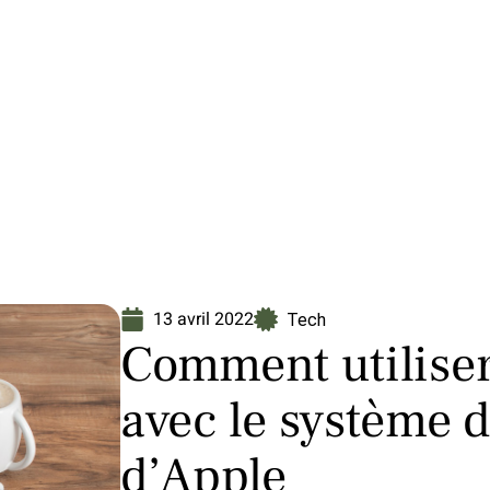
Finance
Immo
Loisirs
Maison
13 avril 2022
Tech
Comment utiliser
avec le système d
d’Apple