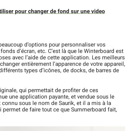
utiliser pour changer de fond sur une video
 beaucoup d’options pour personnaliser vos
fonds d’écran, etc. C’est là que le Winterboard est
oses avec l’aide de cette application. Les meilleurs
hanger entièrement l’apparence de votre appareil,
ifférents types d’icônes, de docks, de barres de
ginale, qui permettait de profiter de ces
nue une application payante, et vendue sous le
 connu sous le nom de Saurik, et il a mis à la
i permet de faire tout ce que Summerboard fait,