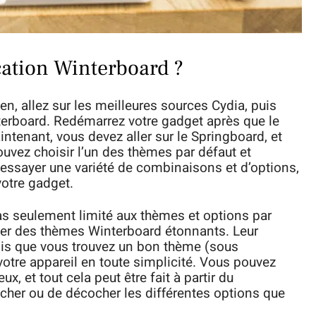
cation Winterboard ?
ken, allez sur les meilleures sources Cydia, puis
nterboard. Redémarrez votre gadget après que le
intenant, vous devez aller sur le Springboard, et
uvez choisir l’un des thèmes par défaut et
z essayer une variété de combinaisons et d’options,
otre gadget.
pas seulement limité aux thèmes et options par
ger des thèmes Winterboard étonnants. Leur
fois que vous trouvez un bon thème (sous
 votre appareil en toute simplicité. Vous pouvez
 et tout cela peut être fait à partir du
ocher ou de décocher les différentes options que