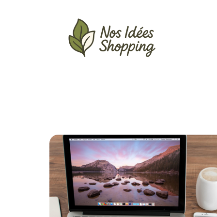
Actu
Auto
Entreprise
Famille