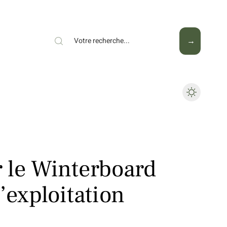
Mode
Santé
Tech
 le Winterboard
’exploitation