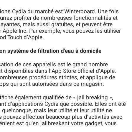
ations Cydia du marché est Winterboard. Une fois
pourrez profiter de nombreuses fonctionnalités et
ayantes, mais aussi gratuites, et peuvent être
r Apple Inc. Par exemple, vous pouvez les utiliser
iPod Touch d’Apple.
on système de filtration d'eau à domicile
isation de ces appareils est le grand nombre
t disponibles dans l’App Store officiel d’Apple.
ombreuses procédures strictes, et applique de
apps qui sont autorisées dans ce magasin.
tâche également qualifiée de « jail breaking »,
autant d’applications Cydia que possible. Elles ont été
quelconque, mais leur utilité et leur utilité ne
us pouvez effectuer beaucoup plus d’activités avec
énient est qu’en jailbreakant votre gadget, vous