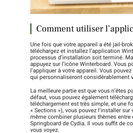
Comment utiliser l’appli
Une fois que votre appareil a été jail-bro
téléchargez et installez l’application Wi
processus d’installation soit terminé. Ma
appuyez sur l’icône Winterboard. Vous po
l’appliquer à votre appareil. Vous pouve
qui personnaliseront considérablement v
La meilleure partie est que vous n’êtes 
défaut, vous pouvez également téléchar
téléchargement est très simple, et une 
« Sections »), vous pouvez l’installer sur
même combiner plusieurs thèmes entre eux,
Springboard de Cydia. Il vous suffit de c
vous voyez.