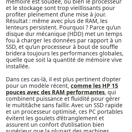
mémoire est soudée, ou bien le processeur
et le stockage sont trop vieillissants pour
profiter pleinement d’une mise à jour.
Résultat : même avec plus de RAM, les
lenteurs persistent. Pourquoi ? Parce qu’un
disque dur mécanique (HDD) met un temps
fou à charger les données par rapport à un
SSD, et qu’un processeur à bout de souffle
bridera toujours les performances globales,
quelle que soit la quantité de mémoire vive
installée.
Dans ces cas-là, il est plus pertinent d’opter
pour un modèle récent,
comme les HP 15
pouces avec des RAM performantes
, qui
combinent puissance et fluidité pour gérer
le multitâche sans faillir. Avec un SSD rapide
et un processeur optimisé, ces PC portables
évitent les goulets d’étranglement et
assurent un confort d’utilisation bien
supérieur que la plupart des machines.