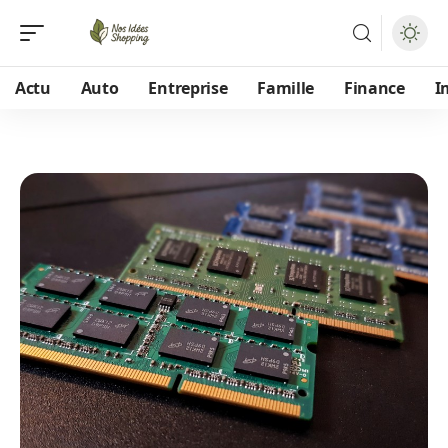
Actu
Auto
Entreprise
Famille
Finance
I