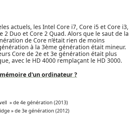
 actuels, les Intel Core i7, Core i5 et Core i3,
 2 Duo et Core 2 Quad. Alors que le saut de la
ération de Core n’était rien de moins
génération à la 3ème génération était mineur.
seurs Core de 2e et 3e génération était plus
ue, avec le HD 4000 remplaçant le HD 3000.
mémoire d'un ordinateur ?
well » de 4e génération (2013)
ridge » de 3e génération (2012)