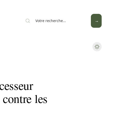
Mode
Santé
Tech
cesseur
contre les