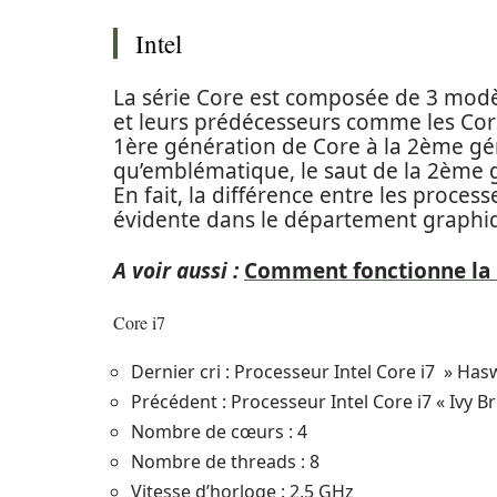
Intel
La série Core est composée de 3 modèles
et leurs prédécesseurs comme les Core
1ère génération de Core à la 2ème gén
qu’emblématique, le saut de la 2ème 
En fait, la différence entre les proces
évidente dans le département graphiq
A voir aussi :
Comment fonctionne la 
Core i7
Dernier cri : Processeur Intel Core i7 » Has
Précédent : Processeur Intel Core i7 « Ivy B
Nombre de cœurs : 4
Nombre de threads : 8
Vitesse d’horloge : 2,5 GHz