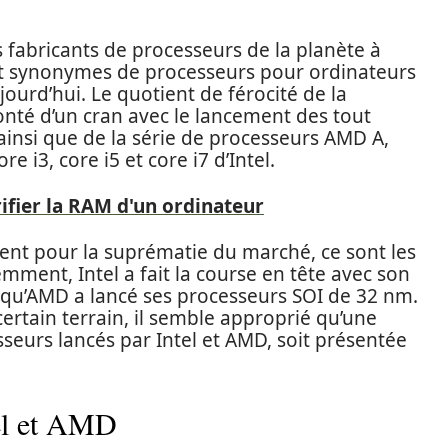
 fabricants de processeurs de la planète à
nt synonymes de processeurs pour ordinateurs
ourd’hui. Le quotient de férocité de la
nté d’un cran avec le lancement des tout
insi que de la série de processeurs AMD A,
 i3, core i5 et core i7 d’Intel.
fier la RAM d'un ordinateur
tent pour la suprématie du marché, ce sont les
ment, Intel a fait la course en tête avec son
 qu’AMD a lancé ses processeurs SOI de 32 nm.
ertain terrain, il semble approprié qu’une
seurs lancés par Intel et AMD, soit présentée
tel et AMD