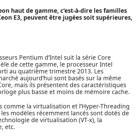
on haut de gamme, c’est-à-dire les familles
 Xeon E3, peuvent être jugées soit supérieures,
seurs Pentium d’Intel suit la série Core
èle de cette gamme, le processeur Intel
orti au quatrième trimestre 2013. Les
marché aujourd’hui sont basés sur la même
Core, mais ils présentent des caractéristiques
rloge plus basse et moins de mémoire cache.
 comme la virtualisation et l’Hyper-Threading
 les modèles récemment lancés sont dotés de
echnologie de virtualisation (VT-x), la
, etc.