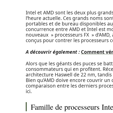
Intel et AMD sont les deux plus grands
l’heure actuelle. Ces grands noms so
portables et de bureau disponibles auj
concurrence entre AMD et Intel est mo
nouveaux » processeurs FX » d’AMD, a
conçus pour contrer les processeurs core
A découvrir également :
Comment véri
Alors que les géants des puces se bat
consommateurs qui en profitent. Récem
architecture Haswell de 22 nm, tandis
Bien qu’AMD doive encore couvrir un c
comparaison entre les derniers proces
ici.
Famille de processeurs In