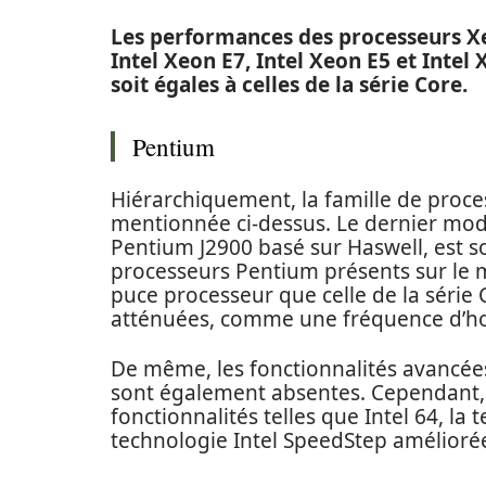
Les performances des processeurs Xe
Intel Xeon E7, Intel Xeon E5 et Intel
soit égales à celles de la série Core.
Pentium
Hiérarchiquement, la famille de proces
mentionnée ci-dessus. Le dernier mod
Pentium J2900 basé sur Haswell, est s
processeurs Pentium présents sur le 
puce processeur que celle de la série 
atténuées, comme une fréquence d’ho
De même, les fonctionnalités avancées
sont également absentes. Cependant,
fonctionnalités telles que Intel 64, la t
technologie Intel SpeedStep améliorée