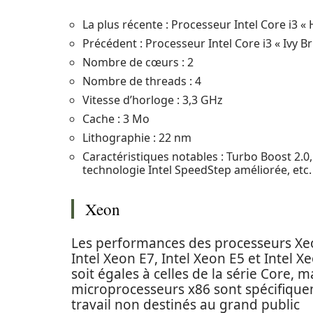
La plus récente : Processeur Intel Core i3 «
Précédent : Processeur Intel Core i3 « Ivy B
Nombre de cœurs : 2
Nombre de threads : 4
Vitesse d’horloge : 3,3 GHz
Cache : 3 Mo
Lithographie : 22 nm
Caractéristiques notables : Turbo Boost 2.0,
technologie Intel SpeedStep améliorée, etc.
Xeon
Les performances des processeurs Xeon
Intel Xeon E7, Intel Xeon E5 et Intel X
soit égales à celles de la série Core, 
microprocesseurs x86 sont spécifique
travail non destinés au grand public