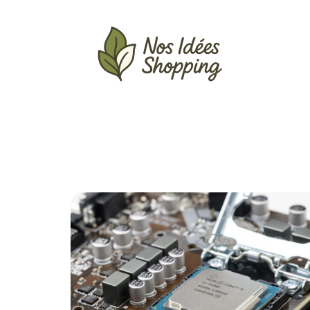
Actu
Auto
Entreprise
Famille