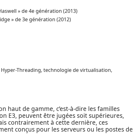
 Haswell » de 4e génération (2013)
ridge » de 3e génération (2012)
 Hyper-Threading, technologie de virtualisation,
 haut de gamme, c’est-à-dire les familles
eon E3, peuvent être jugées soit supérieures,
mais contrairement à cette dernière, ces
ment conçus pour les serveurs ou les postes de