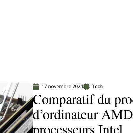
Finance
Immo
Loisirs
Maison
17 novembre 2024
Tech
Comparatif du pro
d’ordinateur AMD 
processeurs Intel