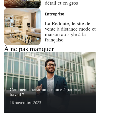
détail et en gros
Entreprise
La Redoute, le site de
vente à distance mode et
maison au style à la
française
À ne pas manquer
Comment choisir un costume à porter au
travail ?
16 novembre 2023