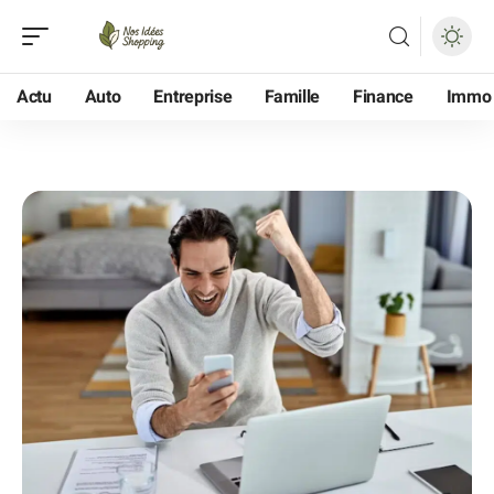
Actu
Auto
Entreprise
Famille
Finance
Immo