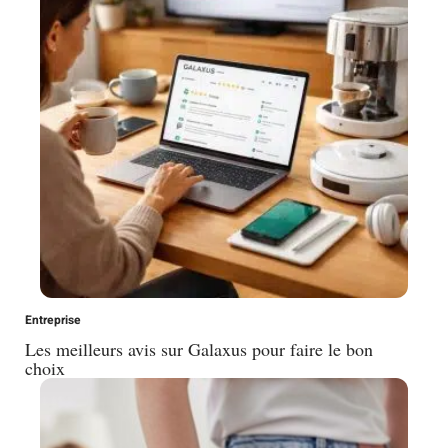
Entreprise
Les meilleurs avis sur Galaxus pour faire le bon
choix