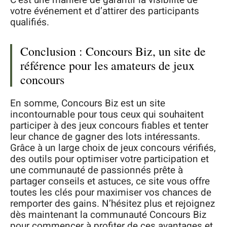
votre événement et d’attirer des participants
qualifiés.
Conclusion : Concours Biz, un site de
référence pour les amateurs de jeux
concours
En somme, Concours Biz est un site
incontournable pour tous ceux qui souhaitent
participer à des jeux concours fiables et tenter
leur chance de gagner des lots intéressants.
Grâce à un large choix de jeux concours vérifiés,
des outils pour optimiser votre participation et
une communauté de passionnés prête à
partager conseils et astuces, ce site vous offre
toutes les clés pour maximiser vos chances de
remporter des gains. N’hésitez plus et rejoignez
dès maintenant la communauté Concours Biz
pour commencer à profiter de ces avantages et