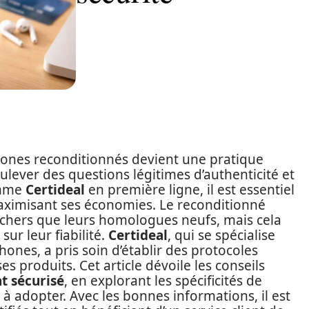
ones reconditionnés devient une pratique
ulever des questions légitimes d’authenticité et
omme
Certideal
en première ligne, il est essentiel
aximisant ses économies. Le reconditionné
 chers que leurs homologues neufs, mais cela
ur leur fiabilité.
Certideal
, qui se spécialise
nes, a pris soin d’établir des protocoles
es produits. Cet article dévoile les conseils
t sécurisé
, en explorant les spécificités de
s à adopter. Avec les bonnes informations, il est