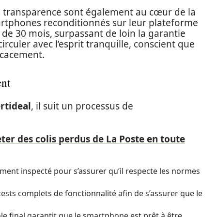
 transparence sont également au cœur de la
artphones reconditionnés sur leur plateforme
 de 30 mois, surpassant de loin la garantie
irculer avec l’esprit tranquille, conscient que
icacement.
ent
rtideal
, il suit un processus de
r des colis perdus de La Poste en toute
ment inspecté pour s’assurer qu’il respecte les normes
tests complets de fonctionnalité afin de s’assurer que le
ôle final garantit que le smartphone est prêt à être