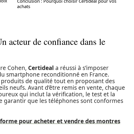
hoix
Conclusion : Pourquoi choisir Certideal pour vos
achats
Un acteur de confiance dans le
ure Cohen,
Certideal
a réussi à s’imposer
u smartphone reconditionné en France.
es produits de qualité tout en proposant des
ils neufs. Avant d’être remis en vente, chaque
eux qui inclut la vérification, le test et la
 garantir que les téléphones sont conformes
eforme pour acheter et vendre des montres