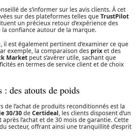
nseillé de s’informer sur les avis clients. À cet
vées sur des plateformes telles que
TrustPilot
tituent un précieux retour d’expérience des
 la confiance autour de la marque.
é, il est également pertinent d’examiner ce que
. Par exemple, la comparaison des
prix
et des
ck Market
peut s’avérer utile, sachant que
cités en termes de service client et de choix
s : des atouts de poids
rs de l’achat de produits reconditionnés est la
ie 30/30
de
Certideal
, les clients disposent d’un
t après l’achat et de 30 mois de garantie. Cette
 secteur, offrant ainsi une tranquillité d’esprit