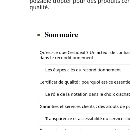
possible d’opter pour des produits cert
qualité.
Sommaire
Qu’est-ce que Certideal ? Un acteur de confia
dans le reconditionnement
Les étapes clés du reconditionnement
Certificat de qualité : pourquoi est-ce essentie
Le rôle de la notation dans le choix d’achat
Garanties et services clients : des atouts de p
Transparence et accessibilité du service cli