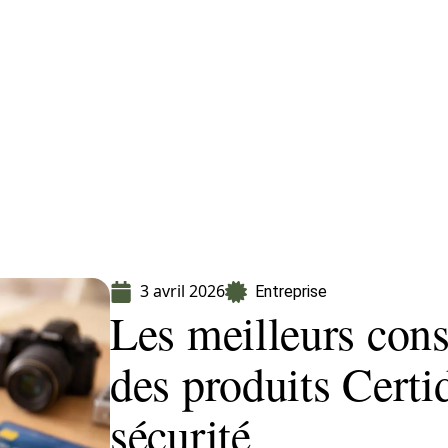
Finance
Immo
Loisirs
Maison
3 avril 2026
Entreprise
Les meilleurs cons
des produits Certi
sécurité