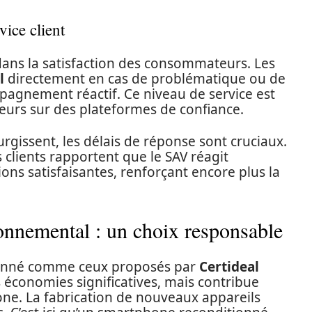
vice client
e dans la satisfaction des consommateurs. Les
l
directement en cas de problématique ou de
mpagnement réactif. Ce niveau de service est
teurs sur des plateformes de confiance.
rgissent, les délais de réponse sont cruciaux.
 clients rapportent que le SAV réagit
s satisfaisantes, renforçant encore plus la
onnemental : un choix responsable
ionné comme ceux proposés par
Certideal
économies significatives, mais contribue
ne. La fabrication de nouveaux appareils