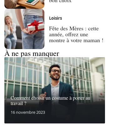
Loisirs
Fête des Mères : cette
année, offrez une
montre à votre maman !
À ne pas manquer
Comment choisir un costume à porter au
travail ?
16 novembre 2023