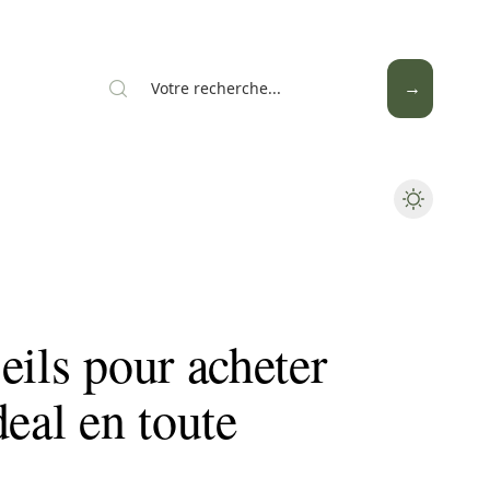
Mode
Santé
Tech
eils pour acheter
deal en toute