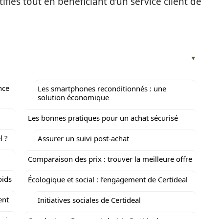
ifiés tout en bénéficiant d’un service client de
nce
Les smartphones reconditionnés : une
solution économique
Les bonnes pratiques pour un achat sécurisé
l ?
Assurer un suivi post-achat
Comparaison des prix : trouver la meilleure offre
oids
Écologique et social : l’engagement de Certideal
ent
Initiatives sociales de Certideal