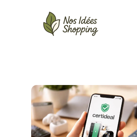
Actu
Auto
Entreprise
Famille