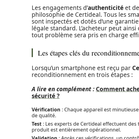
Les engagements d’
authenticité
et de
philosophie de Certideal. Tous les sm
sont inspectés et dotés d’une garantie
légale standard. L’acheteur peut ainsi c
tout problème sera pris en charge eff
Les étapes clés du reconditionnem
Lorsqu’un smartphone est reçu par
Ce
reconditionnement en trois étapes :
A lire en complément :
Comment achete
sécurité ?
Vérification
: Chaque appareil est minutieuse
de qualité.
Test
: Les experts de Certideal effectuent des 
produit est entièrement opérationnel.
Validation
: Après ces vérifications, un contr