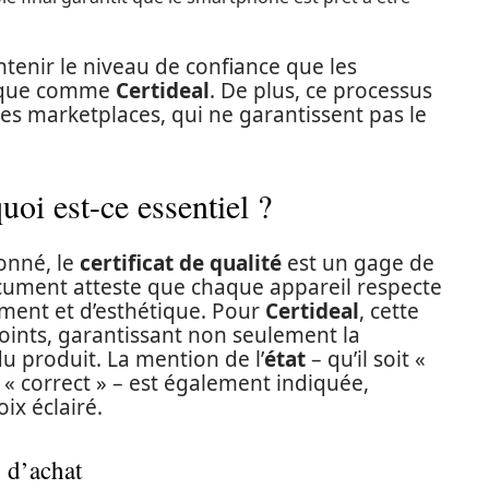
tenir le niveau de confiance que les
rque comme
Certideal
. De plus, ce processus
es marketplaces, qui ne garantissent pas le
quoi est-ce essentiel ?
onné, le
certificat de qualité
est un gage de
cument atteste que chaque appareil respecte
ement et d’esthétique. Pour
Certideal
, cette
 points, garantissant non seulement la
u produit. La mention de l’
état
– qu’il soit «
u « correct » – est également indiquée,
ix éclairé.
x d’achat