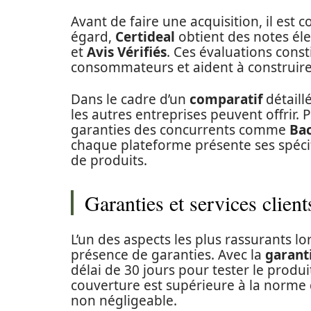
Avant de faire une acquisition, il est co
égard,
Certideal
obtient des notes éle
et
Avis Vérifiés
. Ces évaluations cons
consommateurs et aident à construire
Dans le cadre d’un
comparatif
détaill
les autres entreprises peuvent offrir
garanties des concurrents comme
Ba
chaque plateforme présente ses spécifi
de produits.
Garanties et services client
L’un des aspects les plus rassurants lo
présence de garanties. Avec la
garant
délai de 30 jours pour tester le produi
couverture est supérieure à la norme du
non négligeable.