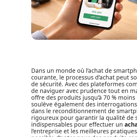
Dans un monde où l’achat de smartph
courante, le processus d’achat peut so
de sécurité. Avec des plateformes c
de naviguer avec prudence tout en m
offre des produits jusqu’à 70 % moins
soulève également des interrogations s
dans le reconditionnement de smartpho
rigoureux pour garantir la qualité de s
indispensables pour effectuer un
acha
l’entreprise et les meilleures pratique