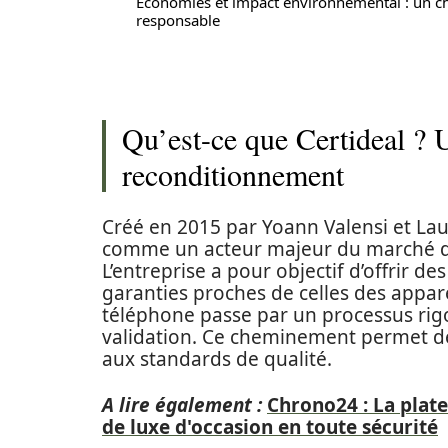
Économies et impact environnemental : un c
responsable
Qu’est-ce que Certideal ? 
reconditionnement
Créé en 2015 par Yoann Valensi et La
comme un acteur majeur du marché d
L’entreprise a pour objectif d’offrir d
garanties proches de celles des appare
téléphone passe par un processus rigour
validation. Ce cheminement permet de
aux standards de qualité.
A lire également :
Chrono24 : La plat
de luxe d'occasion en toute sécurité