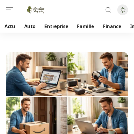
Actu
Auto
Entreprise
Famille
Finance
I