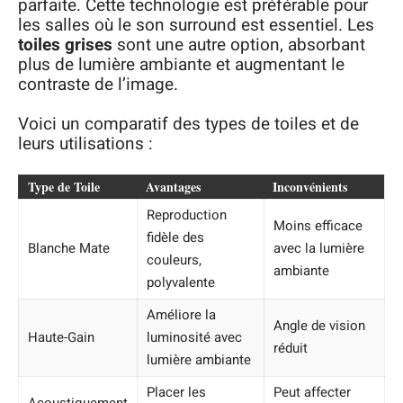
parfaite. Cette technologie est préférable pour
les salles où le son surround est essentiel. Les
toiles grises
sont une autre option, absorbant
plus de lumière ambiante et augmentant le
contraste de l’image.
Voici un comparatif des types de toiles et de
leurs utilisations :
Type de Toile
Avantages
Inconvénients
Reproduction
Moins efficace
fidèle des
Blanche Mate
avec la lumière
couleurs,
ambiante
polyvalente
Améliore la
Angle de vision
Haute-Gain
luminosité avec
réduit
lumière ambiante
Placer les
Peut affecter
Acoustiquement