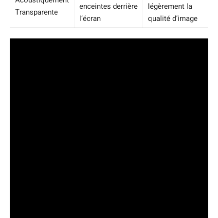
enceintes derrière
légèrement la
Transparente
l’écran
qualité d’image