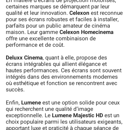
En matière d’écrans de projection motorisés,
certaines marques se démarquent par leur
qualité et leur innovation.
Celexon
est reconnue
pour ses écrans robustes et faciles à installer,
parfaits pour un public amateur de cinéma
maison. Leur gamme
Celexon Homecinema
offre une excellente combinaison de
performance et de coût.
Deluxx Cinema
, quant à elle, propose des
écrans intégrables qui allient élégance et
hautes performances. Ces écrans sont souvent
intégrés dans des environnements modernes
où esthétique et fonction se rencontrent avec
succès.
Enfin,
Lumene
est une option solide pour ceux
qui recherchent une qualité d’image
exceptionnelle. Le
Lumene Majestic HD
est un
choix populaire parmi les utilisateurs exigeants,
apportant luxe et praticité à chaque séance de