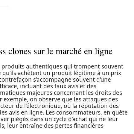
ss clones sur le marché en ligne
 produits authentiques qui trompent souvent
 qu’ils achètent un produit légitime à un prix
e contrefaçon s’accompagne souvent d’une
cace, incluant des faux avis et des
matiques majeures concernant les droits des
r exemple, on observe que les attaques des
teur de l’électronique, où la réputation des
des avis en ligne. Les consommateurs, en quête
uver piégés dans un cycle d’achat qui ne leur
s, leur entraîne des pertes financières