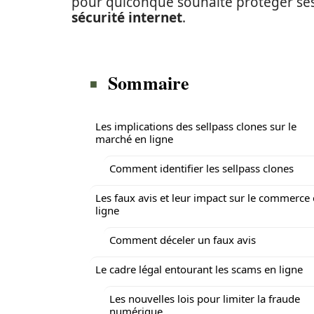
pour quiconque souhaite protéger ses
sécurité internet
.
Sommaire
Les implications des sellpass clones sur le
marché en ligne
Comment identifier les sellpass clones
Les faux avis et leur impact sur le commerce
ligne
Comment déceler un faux avis
Le cadre légal entourant les scams en ligne
Les nouvelles lois pour limiter la fraude
numérique