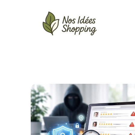
Actu
Auto
Entreprise
Famille