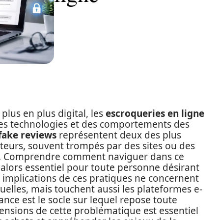
us en plus digital, les
escroqueries en ligne
 des technologies et des comportements des
fake reviews
représentent deux des plus
urs, souvent trompés par des sites ou des
lité. Comprendre comment naviguer dans ce
t alors essentiel pour toute personne désirant
s implications de ces pratiques ne concernent
uelles, mais touchent aussi les plateformes e-
nce est le socle sur lequel repose toute
mensions de cette problématique est essentiel