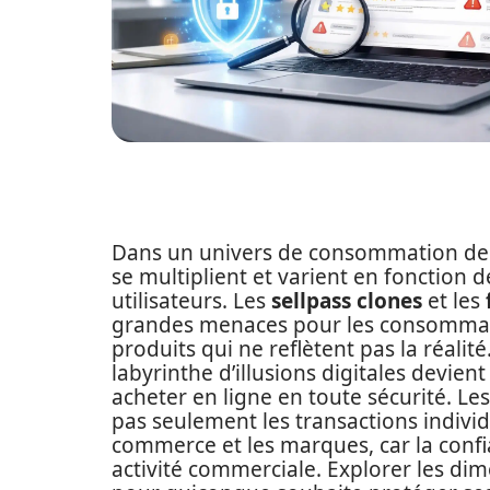
Dans un univers de consommation de pl
se multiplient et varient en fonction
utilisateurs. Les
sellpass clones
et les
grandes menaces pour les consommate
produits qui ne reflètent pas la réa
labyrinthe d’illusions digitales devien
acheter en ligne en toute sécurité. Le
pas seulement les transactions individ
commerce et les marques, car la confia
activité commerciale. Explorer les di