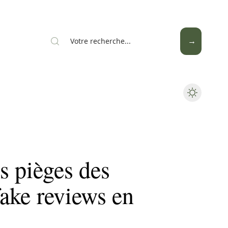
Mode
Santé
Tech
s pièges des
fake reviews en