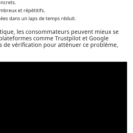
oncrets.
ombreux et répétitifs.
rées dans un laps de temps réduit.
critique, les consommateurs peuvent mieux se
 plateformes comme Trustpilot et Google
 de vérification pour atténuer ce problème,