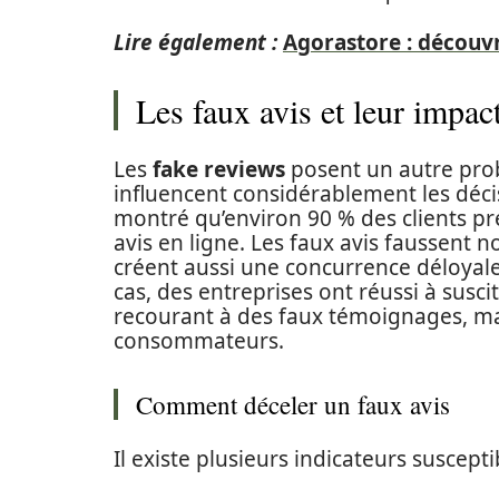
Lire également :
Agorastore : découvr
Les faux avis et leur impac
Les
fake reviews
posent un autre probl
influencent considérablement les déc
montré qu’environ 90 % des clients pre
avis en ligne. Les faux avis faussent 
créent aussi une concurrence déloyale
cas, des entreprises ont réussi à susc
recourant à des faux témoignages, man
consommateurs.
Comment déceler un faux avis
Il existe plusieurs indicateurs suscept