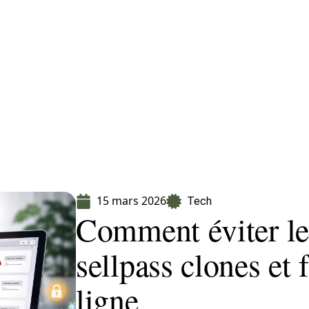
Finance
Immo
Loisirs
Maison
15 mars 2026
Tech
Comment éviter le
sellpass clones et 
ligne