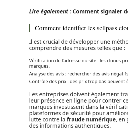
Lire également :
Comment signaler de
Comment identifier les sellpass clo
Il est crucial de développer une métho
comprendre des mesures telles que :
Vérification de l’adresse du site : les clones
marques.
Analyse des avis : rechercher des avis négatif
Contrôle des prix : des prix trop bas peuvent 
Les entreprises doivent également tra
leur présence en ligne pour contrer c
marques investissent dans la vérificat
plateformes de sécurité pour améliorer l
lutte contre la
fraude numérique
, en
des informations authentiques.