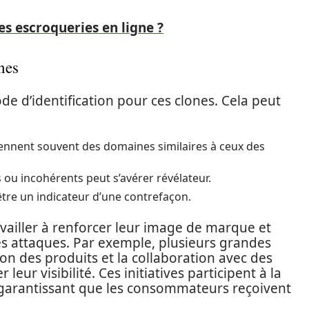
s escroqueries en ligne ?
nes
de d’identification pour ces clones. Cela peut
 prennent souvent des domaines similaires à ceux des
s ou incohérents peut s’avérer révélateur.
être un indicateur d’une contrefaçon.
vailler à renforcer leur image de marque et
es attaques. Par exemple, plusieurs grandes
ion des produits et la collaboration avec des
eur visibilité. Ces initiatives participent à la
 garantissant que les consommateurs reçoivent