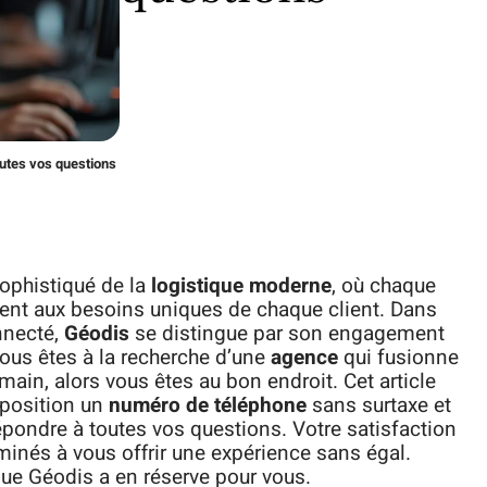
outes vos questions
ophistiqué de la
logistique moderne
, où chaque
tent aux besoins uniques de chaque client. Dans
nnecté,
Géodis
se distingue par son engagement
 vous êtes à la recherche d’une
agence
qui fusionne
ain, alors vous êtes au bon endroit. Cet article
position un
numéro de téléphone
sans surtaxe et
pondre à toutes vos questions. Votre satisfaction
minés à vous offrir une expérience sans égal.
que Géodis a en réserve pour vous.