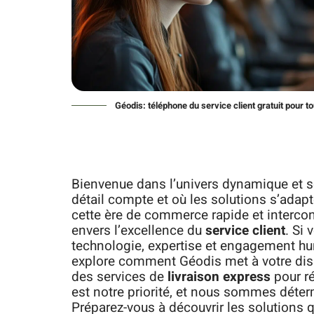
Géodis: téléphone du service client gratuit pour t
Bienvenue dans l’univers dynamique et s
détail compte et où les solutions s’adap
cette ère de commerce rapide et interco
envers l’excellence du
service client
. Si
technologie, expertise et engagement hum
explore comment Géodis met à votre dis
des services de
livraison express
pour ré
est notre priorité, et nous sommes déter
Préparez-vous à découvrir les solutions 