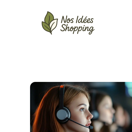
Actu
Auto
Entreprise
Famille