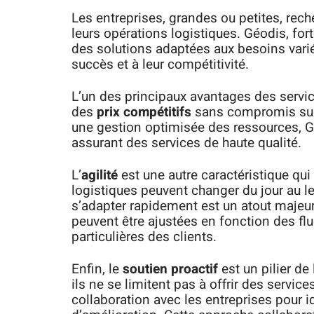
Les entreprises, grandes ou petites, r
leurs opérations logistiques. Géodis, for
des solutions adaptées aux besoins varié
succès et à leur compétitivité.
L’un des principaux avantages des servi
des
prix compétitifs
sans compromis sur l
une gestion optimisée des ressources, Géo
assurant des services de haute qualité.
L’
agilité
est une autre caractéristique qu
logistiques peuvent changer du jour au l
s’adapter rapidement est un atout majeu
peuvent être ajustées en fonction des f
particulières des clients.
Enfin, le
soutien proactif
est un pilier de
ils ne se limitent pas à offrir des servic
collaboration avec les entreprises pour i