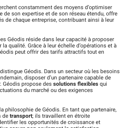
echerchent constamment des moyens d’optimiser
te de son expertise et de son réseau étendu, offre
s de chaque entreprise, contribuant ainsi à leur
ces Géodis réside dans leur capacité à proposer
a qualité. Grâce à leur échelle d’opérations et à
dis peut offrir des tarifs attractifs tout en
i distingue Géodis. Dans un secteur où les besoins
endemain, disposer d’un partenaire capable de
r. Géodis propose des
solutions flexibles
qui
luctuations du marché ou des exigences
 la philosophie de Géodis. En tant que partenaire,
es de
transport
; ils travaillent en étroite
dentifier les opportunités de croissance et