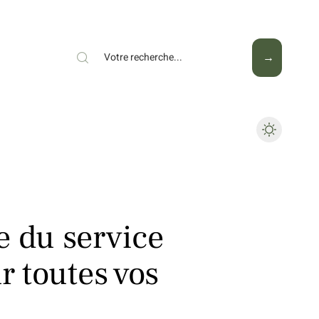
Mode
Santé
Tech
e du service
r toutes vos