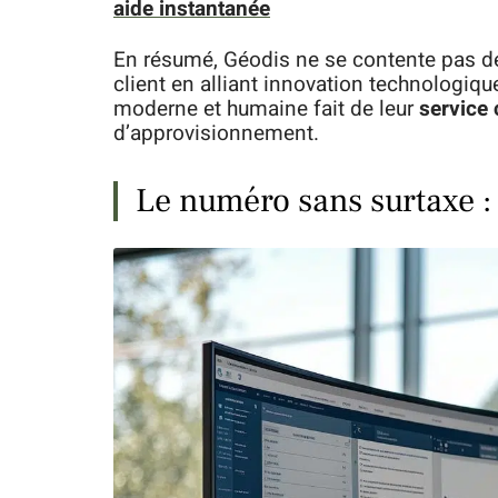
aide instantanée
En résumé, Géodis ne se contente pas de l
client en alliant innovation technologiq
moderne et humaine fait de leur
service 
d’approvisionnement.
Le numéro sans surtaxe : 