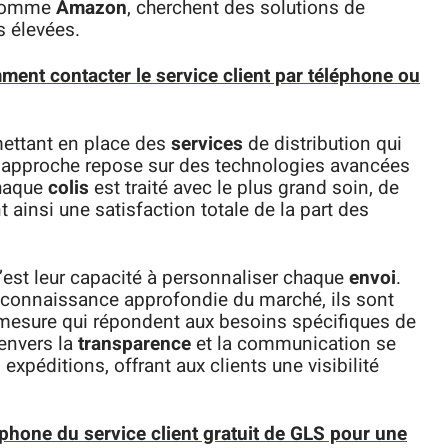
 comme
Amazon
, cherchent des solutions de
s élevées.
ent contacter le service client par téléphone ou
 mettant en place des
services
de distribution qui
 Leur approche repose sur des technologies avancées
Chaque
colis
est traité avec le plus grand soin, de
t ainsi une satisfaction totale de la part des
’est leur capacité à personnaliser chaque
envoi
.
ne connaissance approfondie du marché, ils sont
mesure qui répondent aux besoins spécifiques de
 envers la
transparence
et la communication se
expéditions, offrant aux clients une visibilité
phone du service client gratuit de GLS pour une