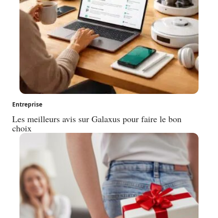
Entreprise
Les meilleurs avis sur Galaxus pour faire le bon
choix