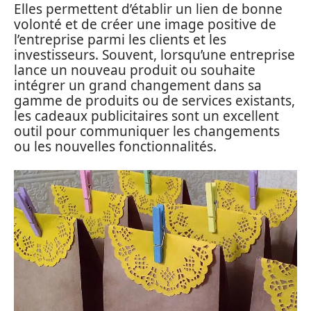
Elles permettent d’établir un lien de bonne
volonté et de créer une image positive de
l’entreprise parmi les clients et les
investisseurs. Souvent, lorsqu’une entreprise
lance un nouveau produit ou souhaite
intégrer un grand changement dans sa
gamme de produits ou de services existants,
les cadeaux publicitaires sont un excellent
outil pour communiquer les changements
ou les nouvelles fonctionnalités.