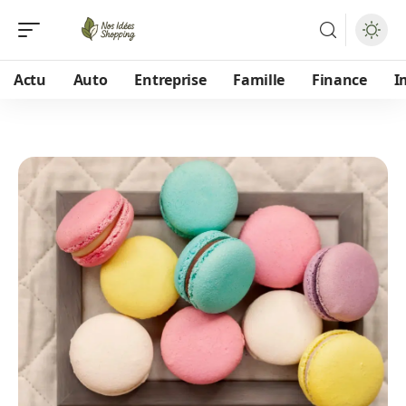
Actu
Auto
Entreprise
Famille
Finance
I