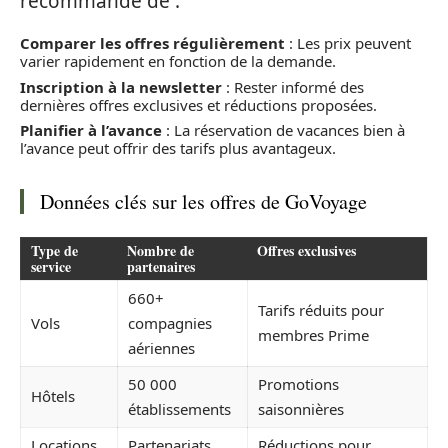
recommandé de :
Comparer les offres régulièrement
: Les prix peuvent
varier rapidement en fonction de la demande.
Inscription à la newsletter
: Rester informé des
dernières offres exclusives et réductions proposées.
Planifier à l’avance
: La réservation de vacances bien à
l’avance peut offrir des tarifs plus avantageux.
Données clés sur les offres de GoVoyage
Type de
Nombre de
Offres exclusives
service
partenaires
660+
Tarifs réduits pour
Vols
compagnies
membres Prime
aériennes
50 000
Promotions
Hôtels
établissements
saisonnières
Locations
Partenariats
Réductions pour