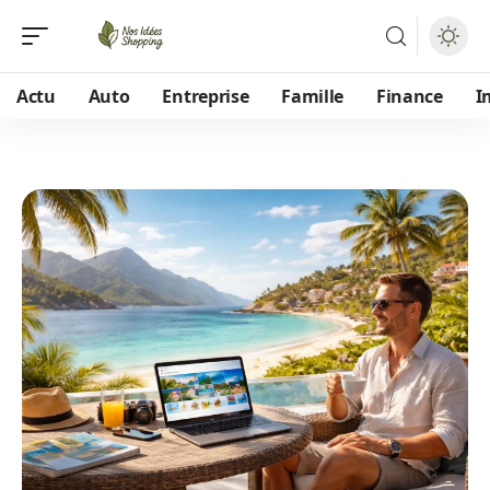
Actu
Auto
Entreprise
Famille
Finance
I