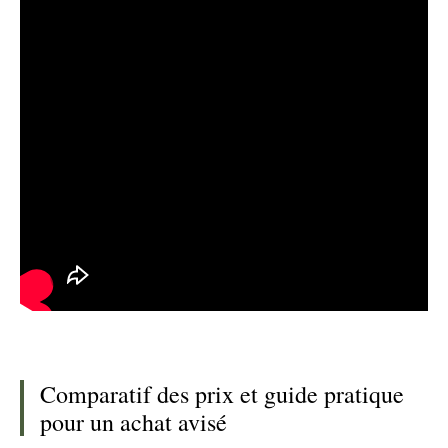
Comparatif des prix et guide pratique
pour un achat avisé