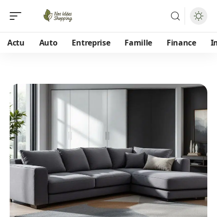
Actu
Auto
Entreprise
Famille
Finance
I