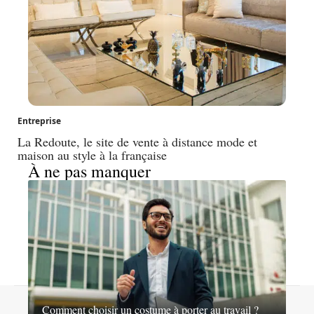
Entreprise
La Redoute, le site de vente à distance mode et
maison au style à la française
À ne pas manquer
© 2026 | nosideesshopping.fr
Comment choisir un costume à porter au travail ?