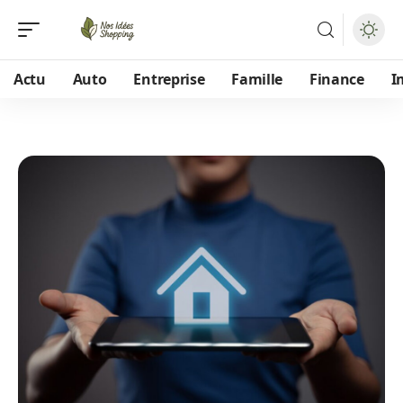
Actu
Auto
Entreprise
Famille
Finance
I