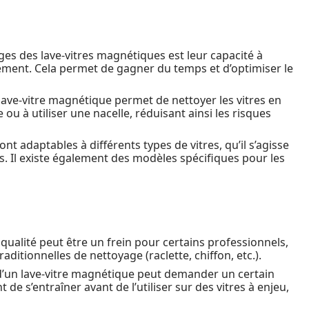
ges des lave-vitres magnétiques est leur capacité à
nément. Cela permet de gagner du temps et d’optimiser le
un lave-vitre magnétique permet de nettoyer les vitres en
ou à utiliser une nacelle, réduisant ainsi les risques
nt adaptables à différents types de vitres, qu’il s’agisse
es. Il existe également des modèles spécifiques pour les
qualité peut être un frein pour certains professionnels,
ditionnelles de nettoyage (raclette, chiffon, etc.).
on d’un lave-vitre magnétique peut demander un certain
de s’entraîner avant de l’utiliser sur des vitres à enjeu,