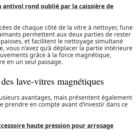
ntivol rond oublié par la caissière de
cées de chaque côté de la vitre à nettoyer, l’une
Les aimants permettent aux deux parties de rester
paisses, et facilitent le nettoyage simultané
re, vous n’avez qu’à déplacer la partie intérieure
s mouvements grâce à la force magnétique,
tre en un seul passage.
 des lave-vitres magnétiques
plusieurs avantages, mais présentent également
de prendre en compte avant d’investir dans ce
'accessoire haute pression pour arrosage