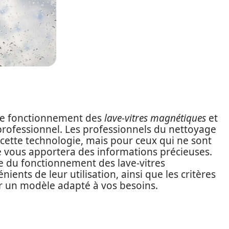
r le fonctionnement des
lave-vitres magnétiques
et
 professionnel. Les professionnels du nettoyage
 cette technologie, mais pour ceux qui ne sont
cle vous apportera des informations précieuses.
e du fonctionnement des lave-vitres
ents de leur utilisation, ainsi que les critères
r un modèle adapté à vos besoins.