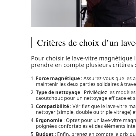
Critères de choix d’un lav
Pour choisir le lave-vitre magnétique 
prendre en compte plusieurs critères 
Force magnétique
: Assurez-vous que les 
maintenir les deux parties solidaires à trave
Type de nettoyage
: Privilégiez les modèl
caoutchouc pour un nettoyage efficace et s
Compatibilité
: Vérifiez que le lave-vitre 
nettoyer (simple, double ou triple vitrage) e
Ergonomie
: Optez pour un lave-vitre magné
poignées confortables et des éléments int
Budget
: Enfin, prenez en compte le prix d