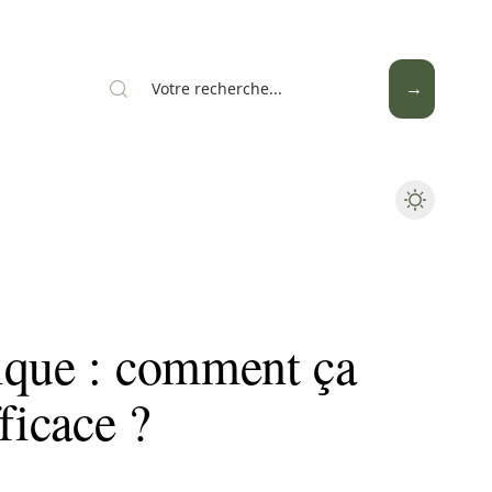
Mode
Santé
Tech
ique : comment ça
ficace ?