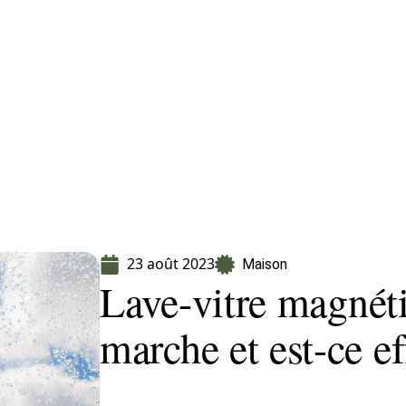
Finance
Immo
Loisirs
Maison
23 août 2023
Maison
Lave-vitre magnét
marche et est-ce ef