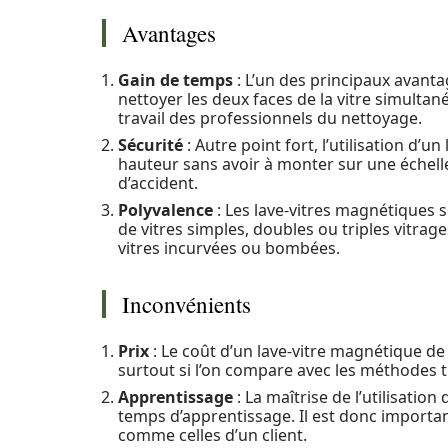
Avantages
Gain de temps
: L’un des principaux avanta
nettoyer les deux faces de la vitre simulta
travail des professionnels du nettoyage.
Sécurité
: Autre point fort, l’utilisation d’
hauteur sans avoir à monter sur une échelle 
d’accident.
Polyvalence
: Les lave-vitres magnétiques so
de vitres simples, doubles ou triples vitrag
vitres incurvées ou bombées.
Inconvénients
Prix
: Le coût d’un lave-vitre magnétique de 
surtout si l’on compare avec les méthodes tra
Apprentissage
: La maîtrise de l’utilisati
temps d’apprentissage. Il est donc important 
comme celles d’un client.