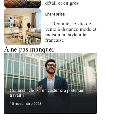
détail et en gros
Entreprise
La Redoute, le site de
vente à distance mode et
maison au style à la
française
À ne pas manquer
Comment choisir un costume à porter au
travail ?
16 novembre 2023