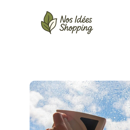
Actu
Auto
Entreprise
Famille