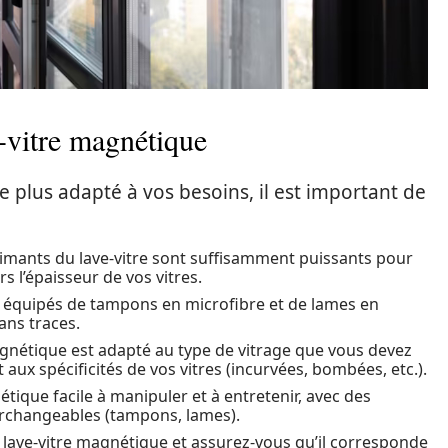
e-vitre magnétique
le plus adapté à vos besoins, il est important de
:
aimants du lave-vitre sont suffisamment puissants pour
rs l’épaisseur de vos vitres.
es équipés de tampons en microfibre et de lames en
ans traces.
magnétique est adapté au type de vitrage que vous devez
t aux spécificités de vos vitres (incurvées, bombées, etc.).
tique facile à manipuler et à entretenir, avec des
erchangeables (tampons, lames).
u lave-vitre magnétique et assurez-vous qu’il corresponde