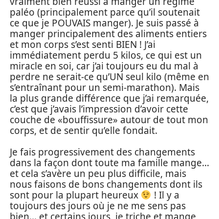
vraiment bien réussi à manger un régime
paléo (principalement parce qu’il soutenait
ce que je POUVAIS manger). Je suis passé à
manger principalement des aliments entiers
et mon corps s’est senti BIEN ! J’ai
immédiatement perdu 5 kilos, ce qui est un
miracle en soi, car j’ai toujours eu du mal à
perdre ne serait-ce qu’UN seul kilo (même en
s’entraînant pour un semi-marathon). Mais
la plus grande différence que j’ai remarquée,
c’est que j’avais l’impression d’avoir cette
couche de «bouffissure» autour de tout mon
corps, et de sentir qu’elle fondait.
Je fais progressivement des changements
dans la façon dont toute ma famille mange…
et cela s’avère un peu plus difficile, mais
nous faisons de bons changements dont ils
sont pour la plupart heureux
! Il y a
toujours des jours où je ne me sens pas
bien… et certains jours, je triche et mange