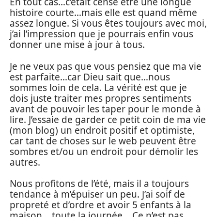
En tout cas…c’était censé être une longue
histoire courte…mais elle est quand même
assez longue. Si vous êtes toujours avec moi,
j’ai l’impression que je pourrais enfin vous
donner une mise à jour à tous.
Je ne veux pas que vous pensiez que ma vie
est parfaite…car Dieu sait que…nous
sommes loin de cela. La vérité est que je
dois juste traiter mes propres sentiments
avant de pouvoir les taper pour le monde à
lire. J’essaie de garder ce petit coin de ma vie
(mon blog) un endroit positif et optimiste,
car tant de choses sur le web peuvent être
sombres et/ou un endroit pour démolir les
autres.
Nous profitons de l’été, mais il a toujours
tendance à m’épuiser un peu. J’ai soif de
propreté et d’ordre et avoir 5 enfants à la
maison… toute la journée… Ce n’est pas