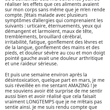
réaliser les effets que ces aliments avaient
sur mon corps sans même que je m’en rende
compte. J’étais malade avec plusieurs
symptômes d’allergies qui comprenaient les
suivants : urticaire, éternuements, yeux qui
démangent et larmoient, maux de tête,
tremblements, brouillard cérébral,
irritabilité, fatigue, gonflement des lèvres et
de la langue, gonflement des mains et des
pieds, et douleur sévère au cou et mon doigt
pointé gauche avait une douleur arthritique
et une raideur sérieuse.
Et puis une semaine environ après la
désintoxication, quelque part en mars, je me
suis réveillée en me sentant AMAZING ! Je
me souviens avoir été surprise de me sentir
aussi bien et avoir réalisé que cela faisait
vraiment LONGTEMPS que je ne m’étais pas
sentie ainsi. Je me suis rendu compte que