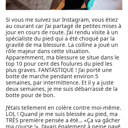
Si vous me suivez sur Instagram, vous étiez
au courant car j’ai partagé de petites mises à
jour en cours de route. J’ai rendu visite à un
spécialiste du pied qui a été choqué par la
gravité de ma blessure. La colline a joué un
rôle majeur dans cette situation.
Apparemment, ma blessure se situe dans le
top 10 pour cent des foulures du pied les
plus graves. FANTASTIQUE ! J’ai porté une
botte de marche pendant environ 5
semaines, par intermittence. Et il y a juste
deux semaines, je me suis débarrassé de la
botte pour de bon.
J’étais tellement en colère contre moi-même.
LOL ! Quand je me suis blessée au pied, ma
TRÈS première pensée a été… «Ça va gâcher
ma course !». J’avais également à peine payé