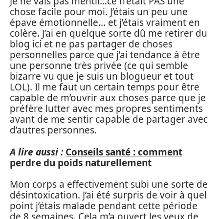
Je ne vais pas mentir…ce n’était PAS une
chose facile pour moi. J’étais un peu une
épave émotionnelle… et j’étais vraiment en
colère. J’ai en quelque sorte dû me retirer du
blog ici et ne pas partager de choses
personnelles parce que j’ai tendance à être
une personne très privée (ce qui semble
bizarre vu que je suis un blogueur et tout
LOL). Il me faut un certain temps pour être
capable de m’ouvrir aux choses parce que je
préfère lutter avec mes propres sentiments
avant de me sentir capable de partager avec
d’autres personnes.
A lire aussi :
Conseils santé : comment
perdre du poids naturellement
Mon corps a effectivement subi une sorte de
désintoxication. J’ai été surpris de voir à quel
point j’étais malade pendant cette période
de 8 semaines. Cela m’a ouvert les yeux de