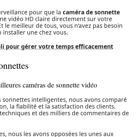
surveillance pour que la
caméra de sonnette
une vidéo HD claire directement sur votre
Et le meilleur de tous, vous n’avez pas besoin
 installer une chez vous.
pli pour gérer votre temps efficacement
onnettes
lleures caméras de sonnette vidéo
es sonnettes intelligentes, nous avons comparé
n, la fiabilité et la satisfaction des clients.
 techniques et des milliers de commentaires de
ures, nous les avons opposées les unes aux