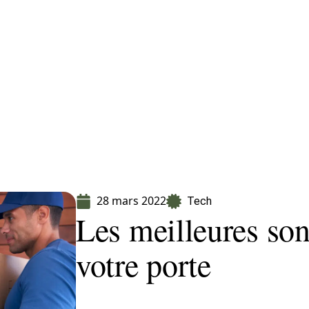
Finance
Immo
Loisirs
Maison
28 mars 2022
Tech
Les meilleures son
votre porte