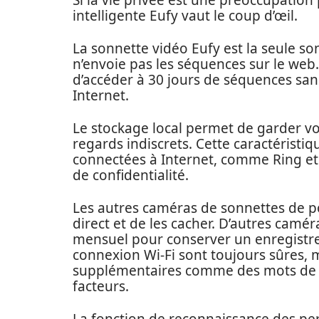
Si la vie privée est une préoccupation 
intelligente Eufy vaut le coup d’œil.
La sonnette vidéo Eufy est la seule son
n’envoie pas les séquences sur le web
d’accéder à 30 jours de séquences san
Internet.
Le stockage local permet de garder vo
regards indiscrets. Cette caractéristiq
connectées à Internet, comme Ring et
de confidentialité.
Les autres caméras de sonnettes de p
direct et de les cacher. D’autres cam
mensuel pour conserver un enregistr
connexion Wi-Fi sont toujours sûres, 
supplémentaires comme des mots de pa
facteurs.