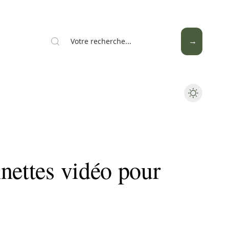
Mode
Santé
Tech
nettes vidéo pour