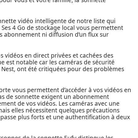
pour vous et votre famille, la sonnette
nette vidéo intelligente de notre liste qui
. Ses 4 Go de stockage local vous permettent
s abonnement ni diffusion d’un flux sur
s vidéos en direct privées et cachées des
ue est notable car les caméras de sécurité
 Nest, ont été critiquées pour des problèmes
orte vous permettent d’accéder à vos vidéos en
éras de sonnette exigent un abonnement
ement de vos vidéos. Les caméras avec une
mais elles nécessitent quelques précautions
sse plus forts et une authentification à deux