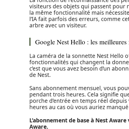
La fonction de reconnaissance des per
visiteurs des objets qui passent pour 
la même fonctionnalité mais nécessi
l’IA fait parfois des erreurs, comme c
arbre avec un visiteur.
Google Nest Hello : les meilleures
La caméra de la sonnette Nest Hello off
fonctionnalités qui changent la donne s
c’est que vous avez besoin d’un abon
de Nest.
Sans abonnement mensuel, vous pouv
pendant trois heures. Cela signifie qu
porche d’entrée en temps réel depuis 
heures au cas où vous auriez manqué 
L’abonnement de base à Nest Aware v
Aware.