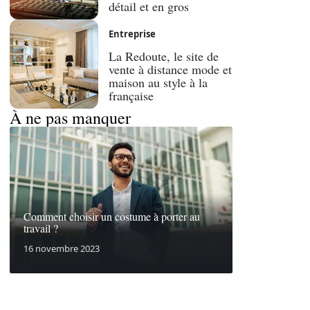
détail et en gros
Entreprise
La Redoute, le site de
vente à distance mode et
maison au style à la
française
À ne pas manquer
Comment choisir un costume à porter au
travail ?
16 novembre 2023