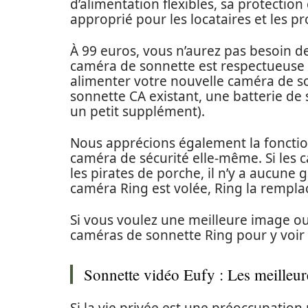
d’alimentation flexibles, sa protection 
approprié pour les locataires et les p
À 99 euros, vous n’aurez pas besoin de
caméra de sonnette est respectueuse
alimenter votre nouvelle caméra de so
sonnette CA existant, une batterie d
un petit supplément).
Nous apprécions également la fonctio
caméra de sécurité elle-même. Si les 
les pirates de porche, il n’y a aucune 
caméra Ring est volée, Ring la rempla
Si vous voulez une meilleure image ou 
caméras de sonnette Ring pour y voir 
Sonnette vidéo Eufy : Les meilleure