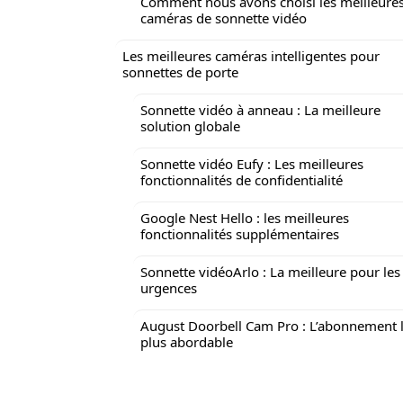
Comment nous avons choisi les meilleure
caméras de sonnette vidéo
Les meilleures caméras intelligentes pour
sonnettes de porte
Sonnette vidéo à anneau : La meilleure
solution globale
Sonnette vidéo Eufy : Les meilleures
fonctionnalités de confidentialité
Google Nest Hello : les meilleures
fonctionnalités supplémentaires
Sonnette vidéoArlo : La meilleure pour les
urgences
August Doorbell Cam Pro : L’abonnement 
plus abordable