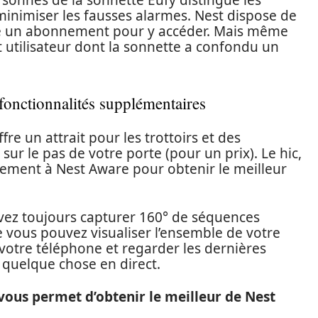
sonnes de la sonnette Eufy distingue les
minimiser les fausses alarmes. Nest dispose de
te un abonnement pour y accéder. Mais même
et utilisateur dont la sonnette a confondu un
 fonctionnalités supplémentaires
re un attrait pour les trottoirs et des
ur le pas de votre porte (pour un prix). Le hic,
nement à Nest Aware pour obtenir le meilleur
ez toujours capturer 160° de séquences
e vous pouvez visualiser l’ensemble de votre
votre téléphone et regarder les dernières
quelque chose en direct.
ous permet d’obtenir le meilleur de Nest