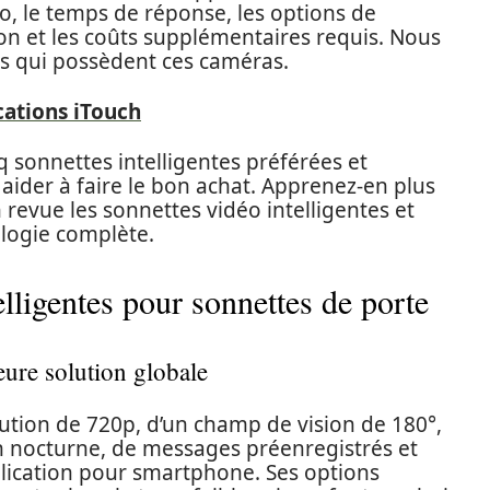
o, le temps de réponse, les options de
ation et les coûts supplémentaires requis. Nous
ts qui possèdent ces caméras.
cations iTouch
q sonnettes intelligentes préférées et
aider à faire le bon achat. Apprenez-en plus
revue les sonnettes vidéo intelligentes et
logie complète.
lligentes pour sonnettes de porte
eure solution globale
lution de 720p, d’un champ de vision de 180°,
on nocturne, de messages préenregistrés et
pplication pour smartphone. Ses options