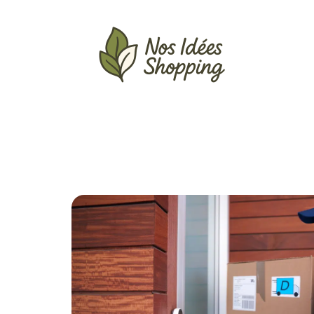
Actu
Auto
Entreprise
Famille