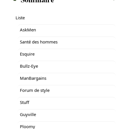
Liste
AskMen
Santé des hommes
Esquire
Bullz-Eye
ManBargains
Forum de style
Stuff
Guyville
Ploomy