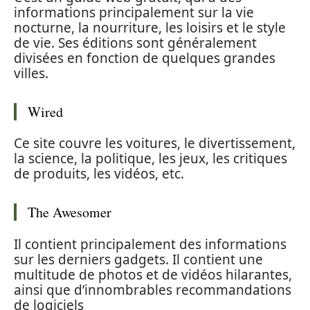
informations principalement sur la vie
nocturne, la nourriture, les loisirs et le style
de vie. Ses éditions sont généralement
divisées en fonction de quelques grandes
villes.
Wired
Ce site couvre les voitures, le divertissement,
la science, la politique, les jeux, les critiques
de produits, les vidéos, etc.
The Awesomer
Il contient principalement des informations
sur les derniers gadgets. Il contient une
multitude de photos et de vidéos hilarantes,
ainsi que d’innombrables recommandations
de logiciels