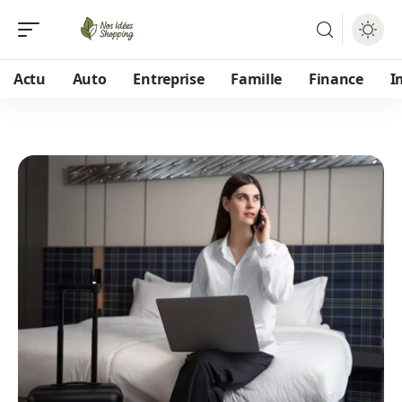
Actu
Auto
Entreprise
Famille
Finance
I