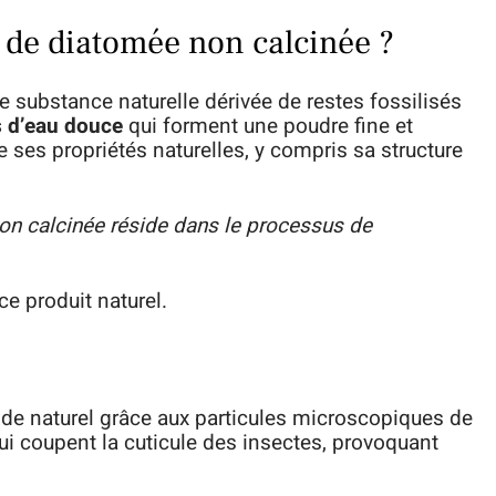
e de diatomée non calcinée ?
e substance naturelle dérivée de restes fossilisés
s d’eau douce
qui forment une poudre fine et
ve ses propriétés naturelles, y compris sa structure
non calcinée réside dans le processus de
ce produit naturel.
ide naturel grâce aux particules microscopiques de
ui coupent la cuticule des insectes, provoquant