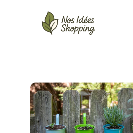
Actu
Auto
Entreprise
Famille