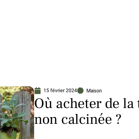
Finance
Immo
Loisirs
Maison
15 février 2024
Maison
Où acheter de la 
non calcinée ?