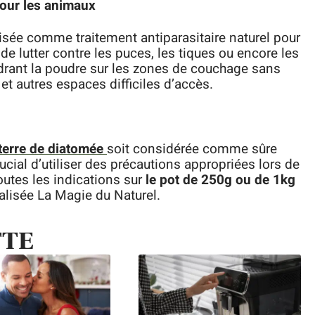
pour les animaux
ilisée comme traitement antiparasitaire naturel pour
de lutter contre les puces, les tiques ou encore les
rant la poudre sur les zones de couchage sans
 et autres espaces difficiles d’accès.
terre de diatomée
soit considérée comme sûre
ucial d’utiliser des précautions appropriées lors de
outes les indications sur
le pot de 250g ou de 1kg
ialisée La Magie du Naturel.
TTE