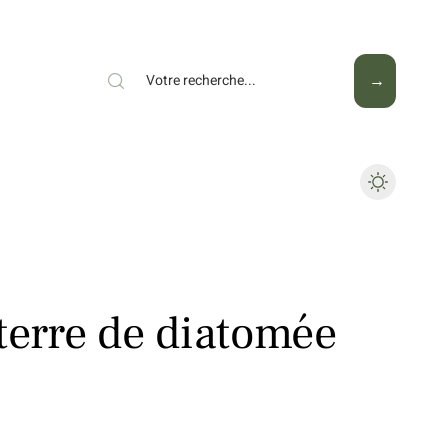
Mode
Santé
Tech
terre de diatomée