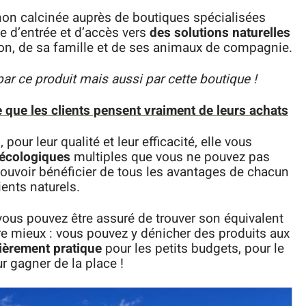
 non calcinée auprès de boutiques spécialisées
 d’entrée et d’accès vers
des solutions naturelles
ion, de sa famille et de ses animaux de compagnie.
par ce produit mais aussi par cette boutique !
e que les clients pensent vraiment de leurs achats
our leur qualité et leur efficacité, elle vous
 écologiques
multiples que vous ne pouvez pas
 pouvoir bénéficier de tous les avantages de chacun
ents naturels.
vous pouvez être assuré de trouver son équivalent
ore mieux : vous pouvez y dénicher des produits aux
lièrement pratique
pour les petits budgets, pour le
r gagner de la place !