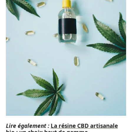
Lire également :
La résine CBD artisanale