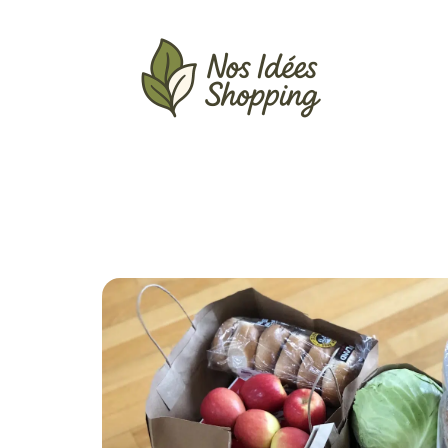
Actu
Auto
Entreprise
Famille