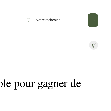
Mode
Santé
Tech
ble pour gagner de