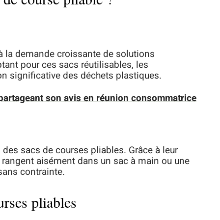
à la demande croissante de solutions
ant pour ces sacs réutilisables, les
n significative des déchets plastiques.
 partageant son avis en réunion consommatrice
s des sacs de courses pliables. Grâce à leur
se rangent aisément dans un sac à main ou une
sans contrainte.
rses pliables