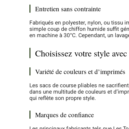
Entretien sans contrainte
Fabriqués en polyester, nylon, ou tissu 
simple coup de chiffon humide suffit gé
en machine à 30°C. Cependant, un lavage 
Choisissez votre style ave
Variété de couleurs et d’imprimés
Les sacs de course pliables ne sacrifient
dans une multitude de couleurs et d’imp
qui reflète son propre style.
Marques de confiance
Les principaux fabricants tels que Les Toi