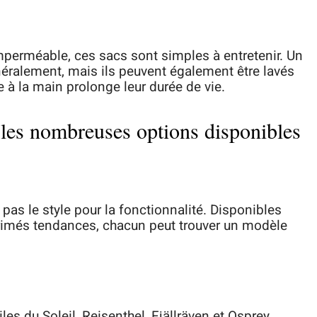
imperméable, ces sacs sont simples à entretenir. Un
néralement, mais ils peuvent également être lavés
à la main prolonge leur durée de vie.
c les nombreuses options disponibles
 pas le style pour la fonctionnalité. Disponibles
rimés tendances, chacun peut trouver un modèle
les du Soleil, Reisenthel, Fjällräven et Osprey