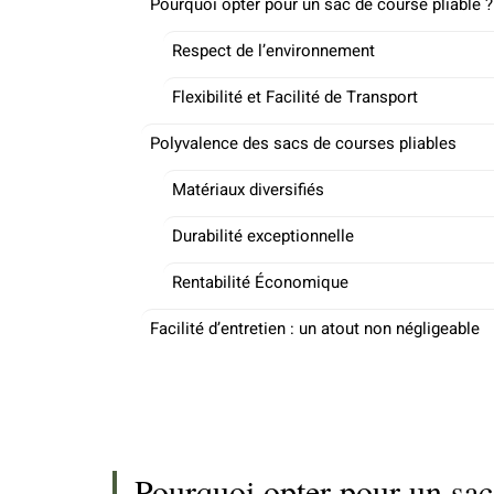
Pourquoi opter pour un sac de course pliable ?
Respect de l’environnement
Flexibilité et Facilité de Transport
Polyvalence des sacs de courses pliables
Matériaux diversifiés
Durabilité exceptionnelle
Rentabilité Économique
Facilité d’entretien : un atout non négligeable
Pourquoi opter pour un sac