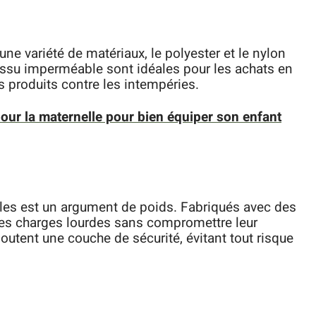
ne variété de matériaux, le polyester et le nylon
tissu imperméable sont idéales pour les achats en
s produits contre les intempéries.
 pour la maternelle pour bien équiper son enfant
les est un argument de poids. Fabriqués avec des
 des charges lourdes sans compromettre leur
joutent une couche de sécurité, évitant tout risque