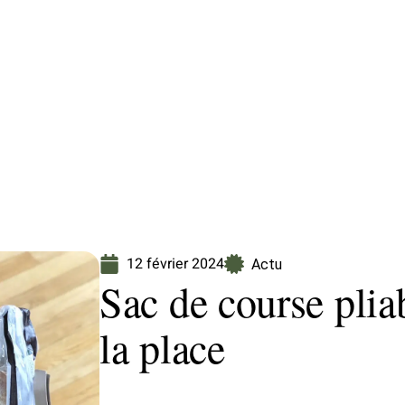
Finance
Immo
Loisirs
Maison
12 février 2024
Actu
Sac de course plia
la place