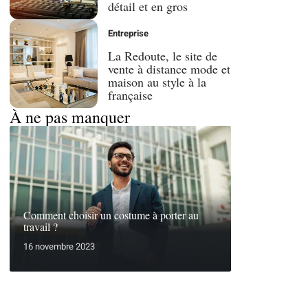
détail et en gros
Entreprise
La Redoute, le site de
vente à distance mode et
maison au style à la
française
À ne pas manquer
Comment choisir un costume à porter au
travail ?
16 novembre 2023