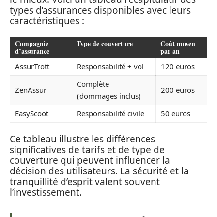
types d’assurances disponibles avec leurs
caractéristiques :
Compagnie
Type de couverture
Coût moyen
d’assurance
par an
AssurTrott
Responsabilité + vol
120 euros
Complète
ZenAssur
200 euros
(dommages inclus)
EasyScoot
Responsabilité civile
50 euros
Ce tableau illustre les différences
significatives de tarifs et de type de
couverture qui peuvent influencer la
décision des utilisateurs. La sécurité et la
tranquillité d’esprit valent souvent
l’investissement.