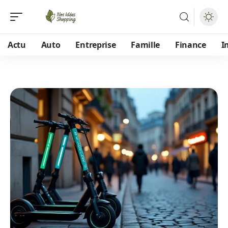
Actu
Auto
Entreprise
Famille
Finance
I