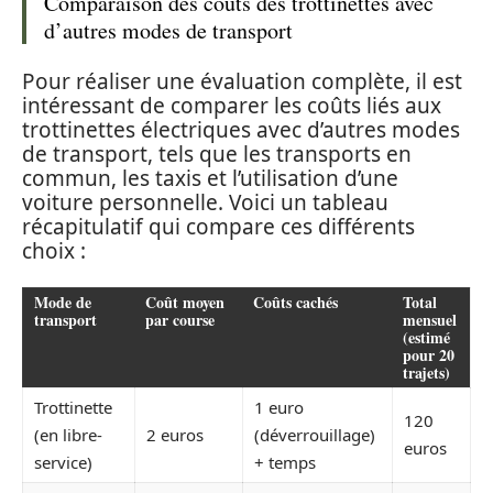
Comparaison des coûts des trottinettes avec
d’autres modes de transport
Pour réaliser une évaluation complète, il est
intéressant de comparer les coûts liés aux
trottinettes électriques avec d’autres modes
de transport, tels que les transports en
commun, les taxis et l’utilisation d’une
voiture personnelle. Voici un tableau
récapitulatif qui compare ces différents
choix :
Mode de
Coût moyen
Coûts cachés
Total
transport
par course
mensuel
(estimé
pour 20
trajets)
Trottinette
1 euro
120
(en libre-
2 euros
(déverrouillage)
euros
service)
+ temps