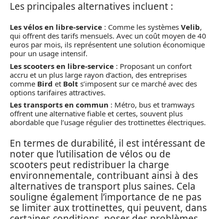
Les principales alternatives incluent :
Les vélos en libre-service
: Comme les systèmes
Velib
,
qui offrent des tarifs mensuels. Avec un coût moyen de 40
euros par mois, ils représentent une solution économique
pour un usage intensif.
Les scooters en libre-service
: Proposant un confort
accru et un plus large rayon d’action, des entreprises
comme
Bird
et
Bolt
s’imposent sur ce marché avec des
options tarifaires attractives.
Les transports en commun
: Métro, bus et tramways
offrent une alternative fiable et certes, souvent plus
abordable que l’usage régulier des trottinettes électriques.
En termes de durabilité, il est intéressant de
noter que l’utilisation de vélos ou de
scooters peut redistribuer la charge
environnementale, contribuant ainsi à des
alternatives de transport plus saines. Cela
souligne également l’importance de ne pas
se limiter aux trottinettes, qui peuvent, dans
certaines conditions, poser des problèmes