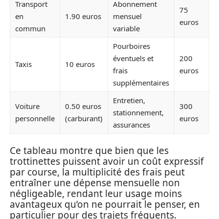
Transport
Abonnement
75
en
1.90 euros
mensuel
euros
commun
variable
Pourboires
éventuels et
200
Taxis
10 euros
frais
euros
supplémentaires
Entretien,
Voiture
0.50 euros
300
stationnement,
personnelle
(carburant)
euros
assurances
Ce tableau montre que bien que les
trottinettes puissent avoir un coût expressif
par course, la multiplicité des frais peut
entraîner une dépense mensuelle non
négligeable, rendant leur usage moins
avantageux qu’on ne pourrait le penser, en
particulier pour des trajets fréquents.