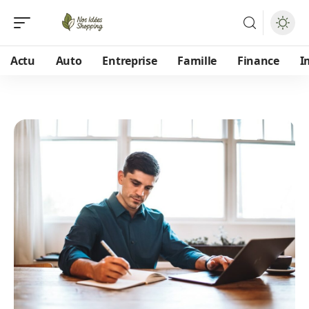
Actu
Auto
Entreprise
Famille
Finance
I