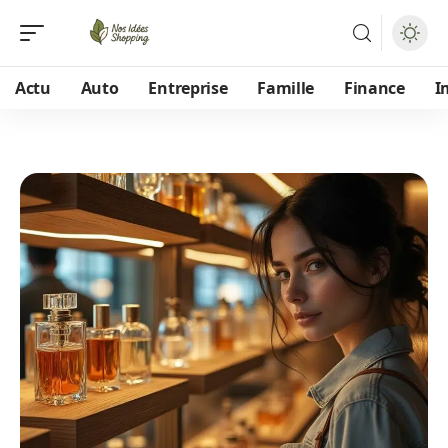
Actu
Auto
Entreprise
Famille
Finance
I