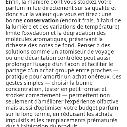
Enfin, la manière dont vous stockez votre
parfum influe directement sur sa qualité et
donc sur la valeur que vous en tirez : une
bonne
conservation
(endroit frais, à l’abri de
la lumière et des variations de température)
limite l’oxydation et la dégradation des
molécules aromatiques, préservant la
richesse des notes de fond. Penser à des
solutions comme un atomiseur de voyage
ou une décantation contrôlée peut aussi
prolonger l’usage d’un flacon et faciliter le
partage d’un achat groupé entre proches —
pratique pour amortir un achat onéreux. Ces
gestes simples — choisir la bonne
concentration, tester en petit format et
stocker correctement — permettent non
seulement d’améliorer l’expérience olfactive
mais aussi d’optimiser votre budget parfum
sur le long terme, en réduisant les achats
impulsifs et les remplacements prématurés
dus à l’altération du produit.