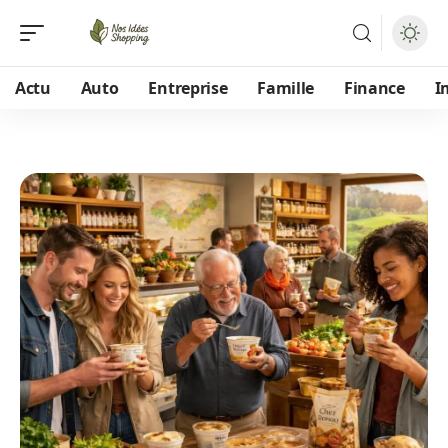
Actu
Auto
Entreprise
Famille
Finance
I