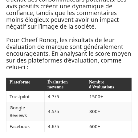
avis positifs créent une dynamique de
confiance, tandis que les commentaires
moins élogieux peuvent avoir un impact
négatif sur l’image de la société.
Pour Cheef Roncq, les résultats de leur
évaluation de marque sont généralement
encourageants. En analysant le score moyen
sur des plateformes d’évaluation, comme
celui-ci :
Plateforme
Évaluation
Nombre
moyenne
d’évaluations
Trustpilot
4.7/5
1500+
Google
4.5/5
800+
Reviews
Facebook
4.6/5
600+