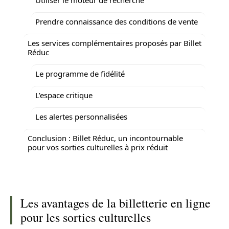
Prendre connaissance des conditions de vente
Les services complémentaires proposés par Billet
Réduc
Le programme de fidélité
L’espace critique
Les alertes personnalisées
Conclusion : Billet Réduc, un incontournable
pour vos sorties culturelles à prix réduit
Les avantages de la billetterie en ligne
pour les sorties culturelles