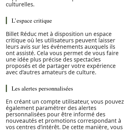
culturelles.
L’espace critique
Billet Réduc met à disposition un espace
critique où les utilisateurs peuvent laisser
leurs avis sur les événements auxquels ils
ont assisté. Cela vous permet de vous faire
une idée plus précise des spectacles
proposés et de partager votre expérience
avec d’autres amateurs de culture.
Les alertes personnalisées
En créant un compte utilisateur, vous pouvez
également paramétrer des alertes
personnalisées pour être informé des
nouveautés et promotions correspondant à
vos centres d’intérêt. De cette manière, vous