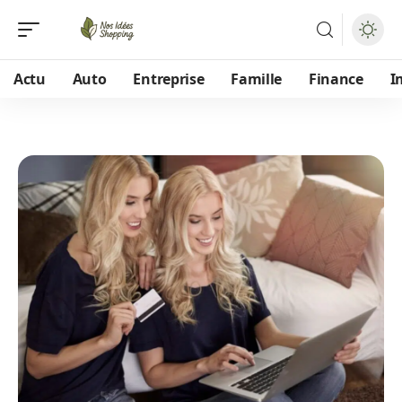
Actu
Auto
Entreprise
Famille
Finance
I