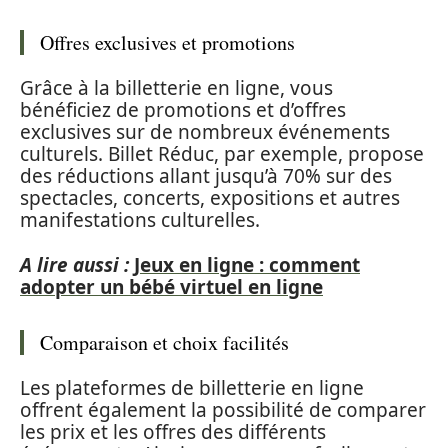
Offres exclusives et promotions
Grâce à la billetterie en ligne, vous
bénéficiez de promotions et d’offres
exclusives sur de nombreux événements
culturels. Billet Réduc, par exemple, propose
des réductions allant jusqu’à 70% sur des
spectacles, concerts, expositions et autres
manifestations culturelles.
A lire aussi :
Jeux en ligne : comment
adopter un bébé virtuel en ligne
Comparaison et choix facilités
Les plateformes de billetterie en ligne
offrent également la possibilité de comparer
les prix et les offres des différents