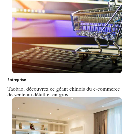
Entreprise
Taobao, découvrez ce géant chinois du e-commerce
de vente au détail et en gros