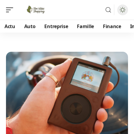
Actu
Auto
Entreprise
Famille
Finance
I