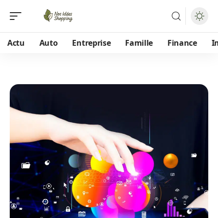
Actu
Auto
Entreprise
Famille
Finance
I