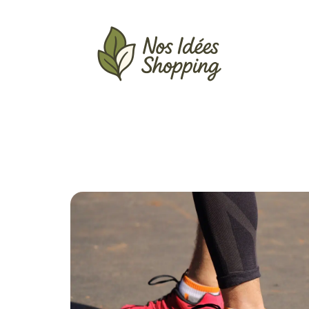
Actu
Auto
Entreprise
Famille