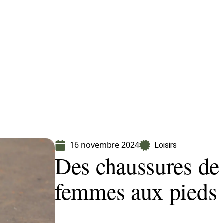
Finance
Immo
Loisirs
Maison
16 novembre 2024
Loisirs
Des chaussures de
femmes aux pieds 