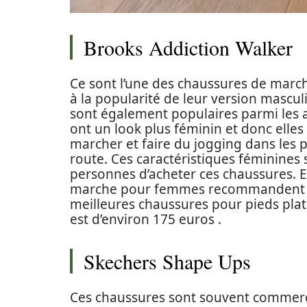
Brooks Addiction Walker
Ce sont l’une des chaussures de march
à la popularité de leur version mascu
sont également populaires parmi les
ont un look plus féminin et donc elle
marcher et faire du jogging dans les p
route. Ces caractéristiques féminines
personnes d’acheter ces chaussures. En
marche pour femmes recommandent s
meilleures chaussures pour pieds plat
est d’environ 175 euros .
Skechers Shape Ups
Ces chaussures sont souvent commer