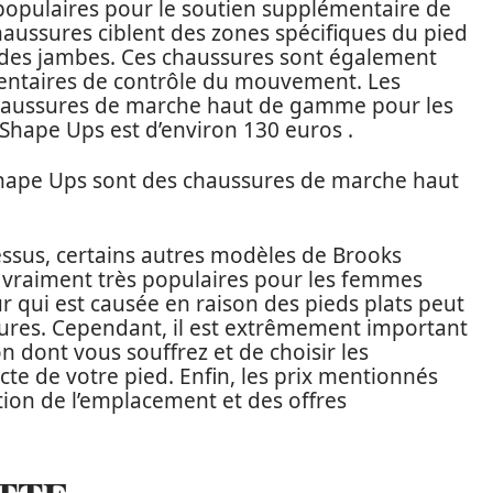
populaires pour le soutien supplémentaire de
 chaussures ciblent des zones spécifiques du pied
 des jambes. Ces chaussures sont également
mentaires de contrôle du mouvement. Les
chaussures de marche haut de gamme pour les
hape Ups est d’environ 130 euros .
hape Ups sont des chaussures de marche haut
ssus, certains autres modèles de Brooks
 vraiment très populaires pour les femmes
ur qui est causée en raison des pieds plats peut
ures. Cependant, il est extrêmement important
 dont vous souffrez et de choisir les
cte de votre pied. Enfin, les prix mentionnés
tion de l’emplacement et des offres