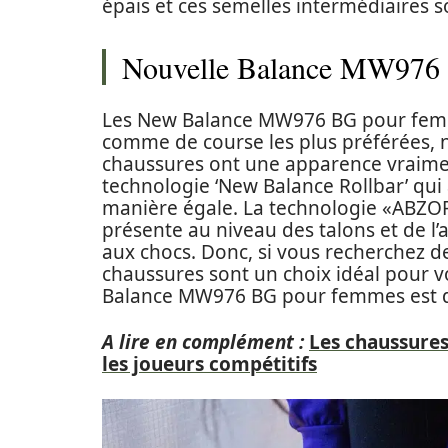
épais et ces semelles intermédiaires s
Nouvelle Balance MW976
Les New Balance MW976 BG pour femm
comme de course les plus préférées, 
chaussures ont une apparence vraimen
technologie ‘New Balance Rollbar’ qui 
manière égale. La technologie «ABZ
présente au niveau des talons et de l’
aux chocs. Donc, si vous recherchez de
chaussures sont un choix idéal pour 
Balance MW976 BG pour femmes est d
A lire en complément :
Les chaussures
les joueurs compétitifs