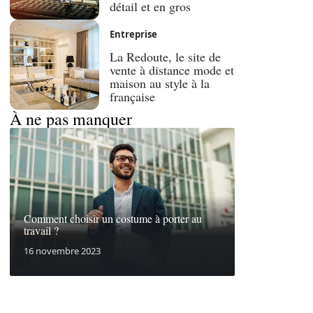
détail et en gros
Entreprise
La Redoute, le site de
vente à distance mode et
maison au style à la
française
À ne pas manquer
Comment choisir un costume à porter au
travail ?
16 novembre 2023