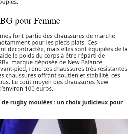
ouples.
 BG pour Femme
es font partie des chaussures de marche
notamment pour les pieds plats. Ces
t décontractée, mais elles sont équipées de la
aide le poids du corps à être réparti de
ORB», marque déposée de New Balance,
avant-pied, rend ces chaussures très résistantes
s chaussures offrant soutien et stabilité, ces
vous. Le coût moyen des chaussures New
’environ 100 euros.
 de rugby moulées : un choix judicieux pour