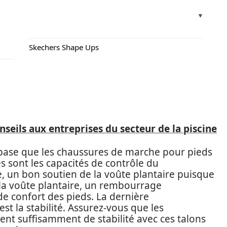
Skechers Shape Ups
onseils aux entreprises du secteur de la piscine
e base que les chaussures de marche pour pieds
es sont les capacités de contrôle du
, un bon soutien de la voûte plantaire puisque
à la voûte plantaire, un rembourrage
e confort des pieds. La dernière
est la stabilité. Assurez-vous que les
ent suffisamment de stabilité avec ces talons