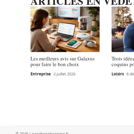
ARTICLES EN VEDE
Les meilleurs avis sur Galaxus
Trois idée
pour faire le bon choix
coquins p
Entreprise
2 juillet 2026
Loisirs
6 d
© 2026 | nosideesshopping.fr