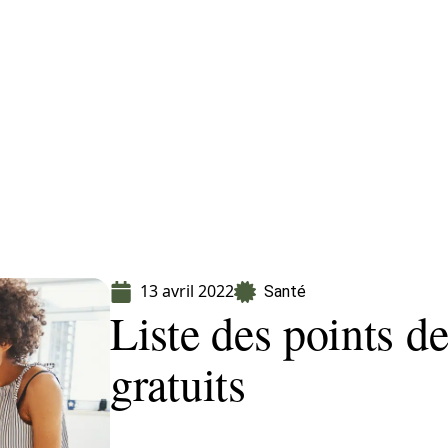
Finance
Immo
Loisirs
Maison
13 avril 2022
Santé
Liste des points d
gratuits