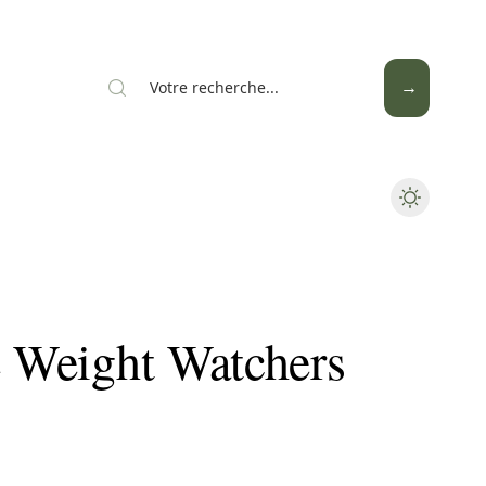
Mode
Santé
Tech
e Weight Watchers