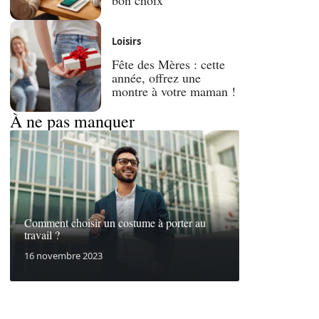
Loisirs
Fête des Mères : cette
année, offrez une
montre à votre maman !
À ne pas manquer
Comment choisir un costume à porter au
travail ?
16 novembre 2023