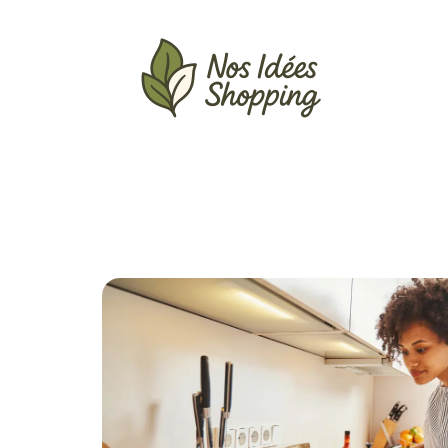
Actu
Auto
Entreprise
Famille