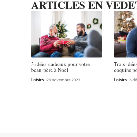
ARTICLES EN VEDE
3 idées-cadeaux pour votre
Trois idée
beau-père à Noël
coquins p
Loisirs
28 novembre 2023
Loisirs
6 d