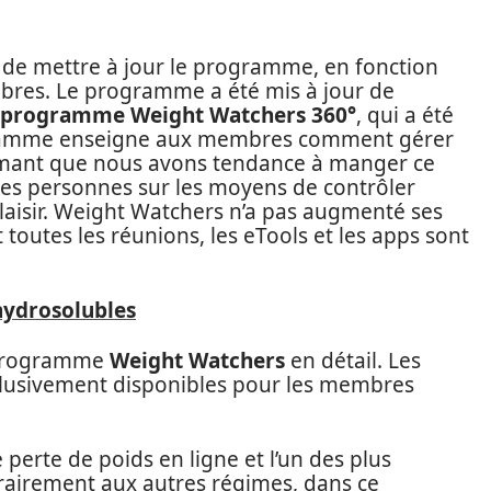
 de mettre à jour le programme, en fonction
bres. Le programme a été mis à jour de
e programme Weight Watchers 360°
, qui a été
gramme enseigne aux membres comment gérer
irmant que nous avons tendance à manger ce
les personnes sur les moyens de contrôler
 plaisir. Weight Watchers n’a pas augmenté ses
 toutes les réunions, les eTools et les apps sont
hydrosolubles
e programme
Weight Watchers
en détail. Les
clusivement disponibles pour les membres
erte de poids en ligne et l’un des plus
rairement aux autres régimes, dans ce