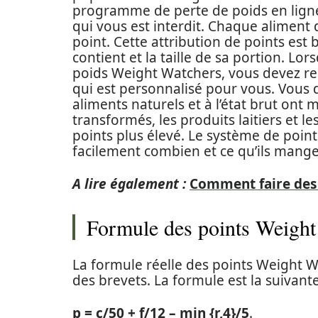
programme de perte de poids en ligne,
qui vous est interdit. Chaque aliment
point. Cette attribution de points est b
contient et la taille de sa portion. 
poids Weight Watchers, vous devez res
qui est personnalisé pour vous. Vous 
aliments naturels et à l’état brut ont 
transformés, les produits laitiers et 
points plus élevé. Le système de poi
facilement combien et ce qu’ils mange
A lire également :
Comment faire des
Formule des points Weight
La formule réelle des points Weight Wa
des brevets. La formule est la suivante
p = c/50 + f/12 – min {r,4}/5
.