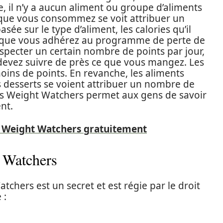
 il n’y a aucun aliment ou groupe d’aliments
 que vous consommez se voit attribuer un
asée sur le type d’aliment, les calories qu’il
Lorsque vous adhérez au programme de perte de
pecter un certain nombre de points par jour,
devez suivre de près ce que vous mangez. Les
moins de points. En revanche, les aliments
les desserts se voient attribuer un nombre de
nts Weight Watchers permet aux gens de savoir
nt.
 Weight Watchers gratuitement
 Watchers
tchers est un secret et est régie par le droit
 :