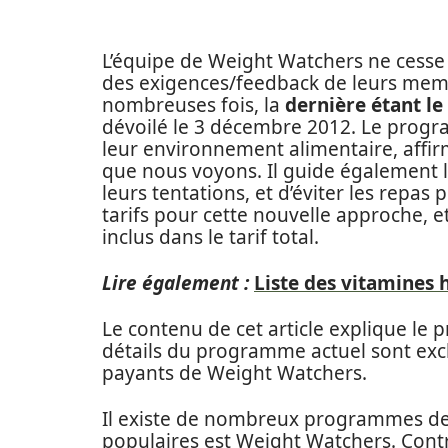
L’équipe de Weight Watchers ne cesse
des exigences/feedback de leurs mem
nombreuses fois, la
dernière étant l
dévoilé le 3 décembre 2012. Le pro
leur environnement alimentaire, aff
que nous voyons. Il guide également 
leurs tentations, et d’éviter les repas
tarifs pour cette nouvelle approche, et
inclus dans le tarif total.
Lire également :
Liste des vitamines 
Le contenu de cet article explique l
détails du programme actuel sont ex
payants de Weight Watchers.
Il existe de nombreux programmes de p
populaires est Weight Watchers. Cont