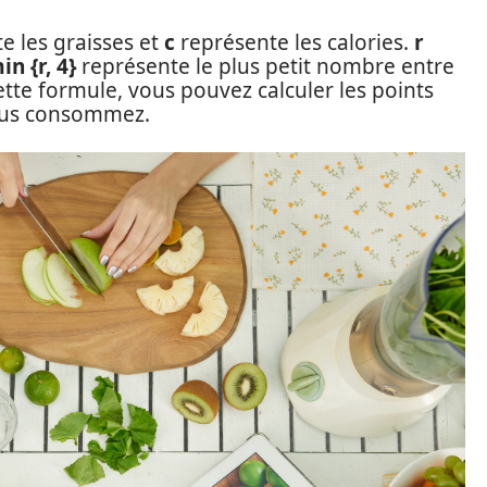
e les graisses et
c
représente les calories.
r
in {r, 4}
représente le plus petit nombre entre
cette formule, vous pouvez calculer les points
vous consommez.