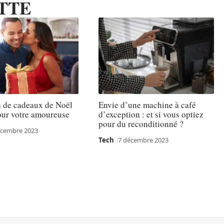
TTE
s de cadeaux de Noël
Envie d’une machine à café
our votre amoureuse
d’exception : et si vous optiez
pour du reconditionné ?
écembre 2023
Tech
7 décembre 2023