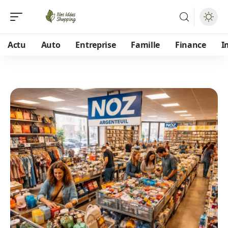
Actu
Auto
Entreprise
Famille
Finance
I