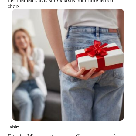
choix
Loisirs
Fête des Mères : cette année, offrez une montre à