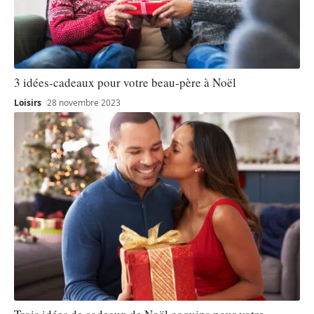
3 idées-cadeaux pour votre beau-père à Noël
Loisirs
28 novembre 2023