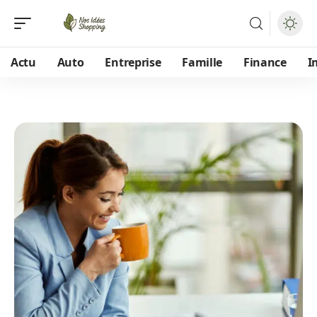
Actu
Auto
Entreprise
Famille
Finance
I