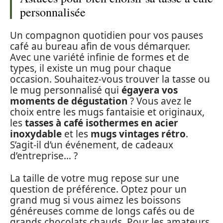
personnalisée
Un compagnon quotidien pour vos pauses
café au bureau afin de vous démarquer.
Avec une variété infinie de formes et de
types, il existe un mug pour chaque
occasion. Souhaitez-vous trouver la tasse ou
le mug personnalisé qui
égayera vos
moments de dégustation
? Vous avez le
choix entre les mugs fantaisie et originaux,
les
tasses à café isothermes en acier
inoxydable
et les
mugs vintages rétro
.
S’agit-il d’un événement, de cadeaux
d’entreprise… ?
La taille de votre mug repose sur une
question de préférence. Optez pour un
grand mug si vous aimez les boissons
généreuses comme de longs cafés ou de
grands chocolats chauds. Pour les amateurs