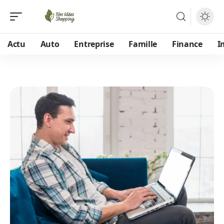
Actu
Auto
Entreprise
Famille
Finance
I