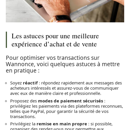
Les astuces pour une meilleure
expérience d’achat et de vente
Pour optimiser vos transactions sur
Wannonce, voici quelques astuces à mettre
en pratique :
Soyez
réactif
: répondez rapidement aux messages des
acheteurs intéressés et assurez-vous de communiquer
avec eux de manière claire et professionnelle.
Proposez des
modes de paiement sécurisés
:
privilégiez les paiements via des plateformes reconnues,
telles que PayPal, pour garantir la sécurité de vos
transactions.
Privilégiez la
remise en main propre
: si possible,
organisez des rendez-vous pour permettre aux