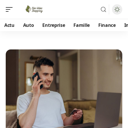
Actu
Auto
Entreprise
Famille
Finance
I