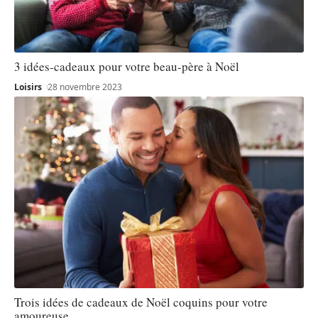
3 idées-cadeaux pour votre beau-père à Noël
Loisirs
28 novembre 2023
Trois idées de cadeaux de Noël coquins pour votre
amoureuse