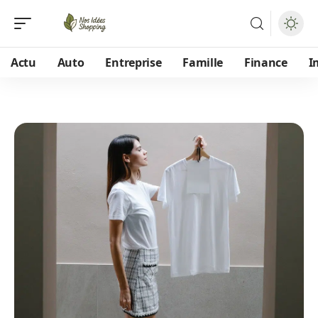
Actu
Auto
Entreprise
Famille
Finance
I