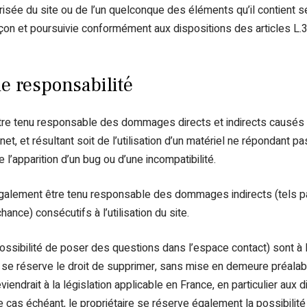
orisée du site ou de l’un quelconque des éléments qu’il contien
açon et poursuivie conformément aux dispositions des articles L.
de responsabilité
être tenu responsable des dommages directs et indirects causés au 
rnet, et résultant soit de l’utilisation d’un matériel ne répondant p
e l’apparition d’un bug ou d’une incompatibilité.
 également être tenu responsable des dommages indirects (tels 
ance) consécutifs à l’utilisation du site.
ossibilité de poser des questions dans l’espace contact) sont à 
ire se réserve le droit de supprimer, sans mise en demeure préala
endrait à la législation applicable en France, en particulier aux d
 cas échéant, le propriétaire se réserve également la possibilité