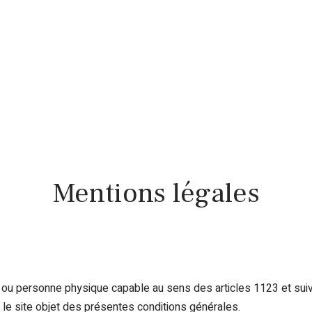
Finance
Immo
Loisirs
Maison
Mentions légales
 ou personne physique capable au sens des articles 1123 et suiva
e le site objet des présentes conditions générales.