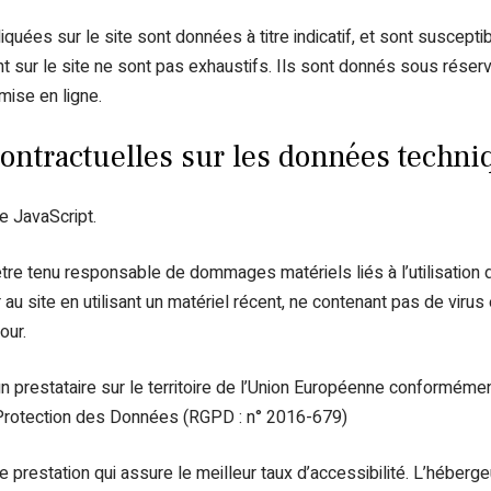
quées sur le site sont données à titre indicatif, et sont susceptib
t sur le site ne sont pas exhaustifs. Ils sont donnés sous réser
mise en ligne.
contractuelles sur les données techn
ie JavaScript.
tre tenu responsable de dommages matériels liés à l’utilisation du 
au site en utilisant un matériel récent, ne contenant pas de virus
our.
n prestataire sur le territoire de l’Union Européenne conforméme
Protection des Données (RGPD : n° 2016-679)
ne prestation qui assure le meilleur taux d’accessibilité. L’héberge