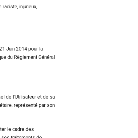
aciste, injurieux,
21 Juin 2014 pour la
 que du Règlement Général
 de l’Utilisateur et de sa
étaire, représenté par son
ter le cadre des
de ses traitements de