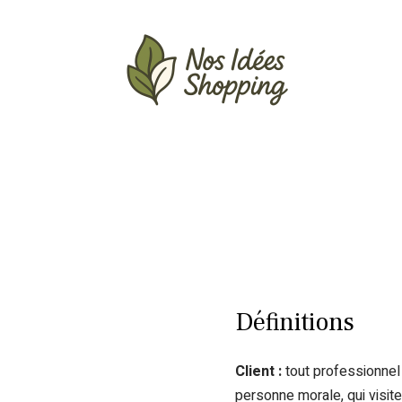
Actu
Auto
Entreprise
Famille
Définitions
Client :
tout professionnel
personne morale, qui visit