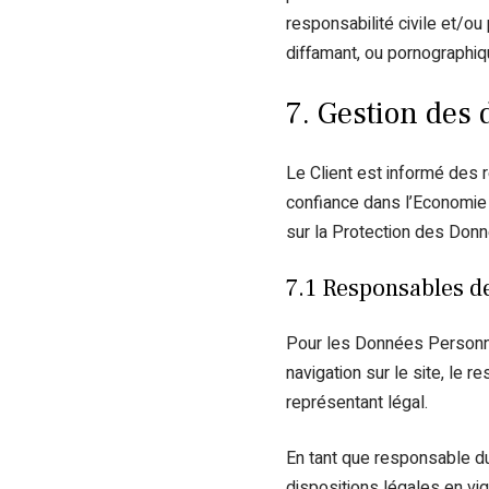
responsabilité civile et/ou
diffamant, ou pornographiqu
7. Gestion des
Le Client est informé des 
confiance dans l’Economie 
sur la Protection des Don
7.1 Responsables de
Pour les Données Personnel
navigation sur le site, le
représentant légal.
En tant que responsable du
dispositions légales en vigu