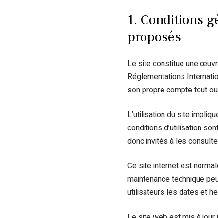
1. Conditions gé
proposés
Le site constitue une œuvre
Réglementations Internation
son propre compte tout ou 
L’utilisation du site impliq
conditions d’utilisation so
donc invités à les consulte
Ce site internet est normal
maintenance technique peut
utilisateurs les dates et he
Le site web est mis à jour