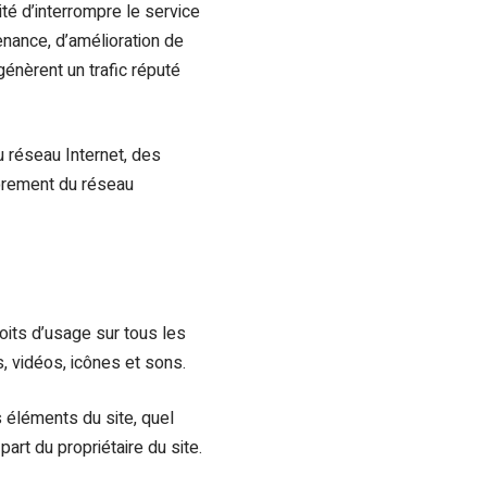
té d’interrompre le service
nance, d’amélioration de
génèrent un trafic réputé
 réseau Internet, des
mbrement du réseau
roits d’usage sur tous les
, vidéos, icônes et sons.
s éléments du site, quel
part du propriétaire du site.