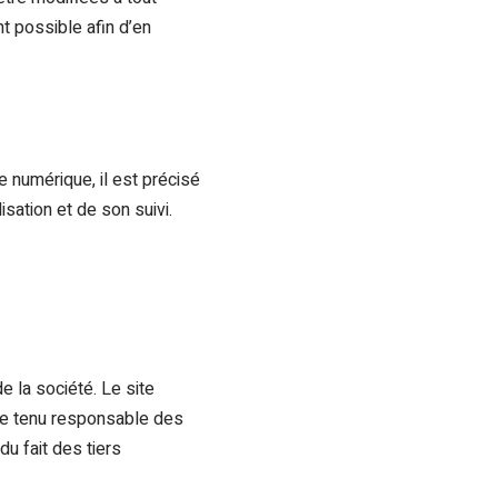
nt possible afin d’en
e numérique, il est précisé
isation et de son suivi.
e la société. Le site
tre tenu responsable des
du fait des tiers