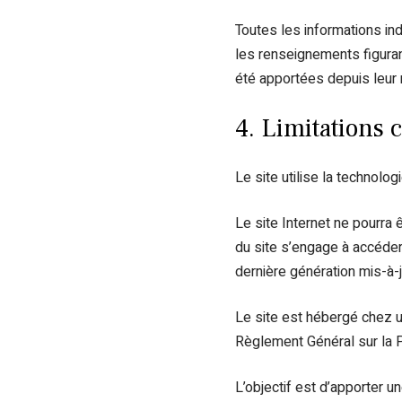
Toutes les informations indi
les renseignements figuran
été apportées depuis leur 
4. Limitations 
Le site utilise la technolog
Le site Internet ne pourra ê
du site s’engage à accéder 
dernière génération mis-à-j
Le site est hébergé chez u
Règlement Général sur la 
L’objectif est d’apporter u