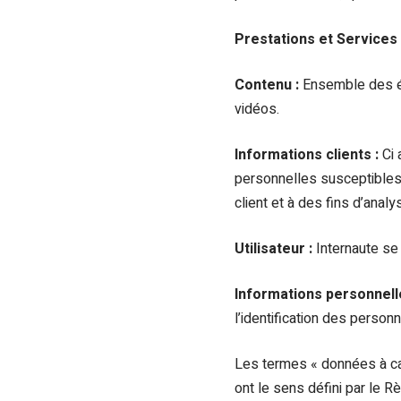
Prestations et Services 
Contenu :
Ensemble des él
vidéos.
Informations clients :
Ci 
personnelles susceptibles d
client et à des fins d’analy
Utilisateur :
Internaute se 
Informations personnell
l’identification des person
Les termes « données à car
ont le sens défini par le 