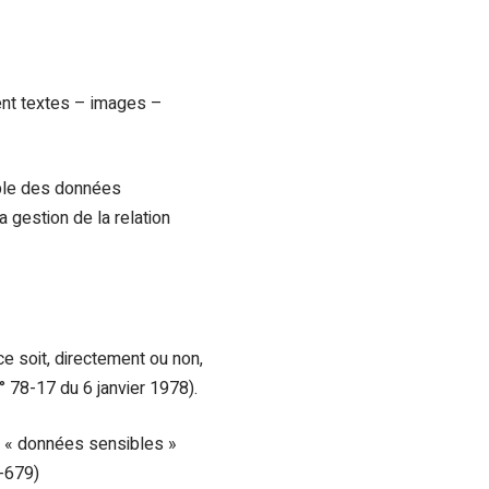
ent textes – images –
mble des données
 gestion de la relation
e soit, directement ou non,
n° 78-17 du 6 janvier 1978).
t « données sensibles »
6-679)