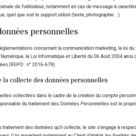
 pénale de l’utilisateur, notamment en cas de message à caractère r
e, quel que soit le support utilisé (texte, photographie …).
 données personnelles
réglementations concernant la communication marketing, la loi du 
Numérique, la Loi Informatique et Liberté du 06 Août 2004 ainsi
nées (RGPD : n° 2016-679).
 la collecte des données personnelles
les collectées dans le cadre de la création du compte personnel
 responsable du traitement des Données Personnelles est le propri
 traitement des données qu’il collecte, le site s’engage à respec
eur. Il lui appartient notamment au Client d’établir les finalités 