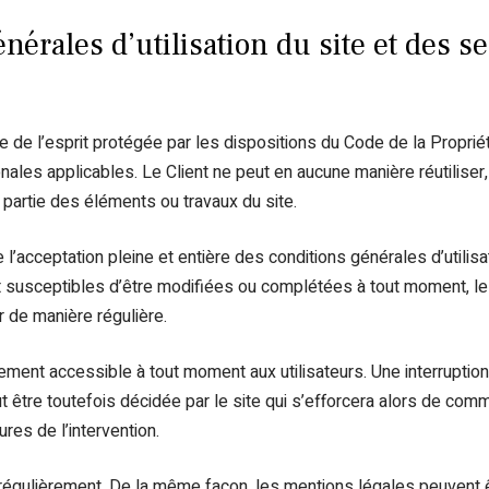
nérales d’utilisation du site et des s
 de l’esprit protégée par les dispositions du Code de la Propriét
ales applicables. Le Client ne peut en aucune manière réutiliser,
partie des éléments ou travaux du site.
ue l’acceptation pleine et entière des conditions générales d’utilis
nt susceptibles d’être modifiées ou complétées à tout moment, les
r de manière régulière.
ement accessible à tout moment aux utilisateurs. Une interruption
 être toutefois décidée par le site qui s’efforcera alors de co
ures de l’intervention.
 régulièrement. De la même façon, les mentions légales peuvent 