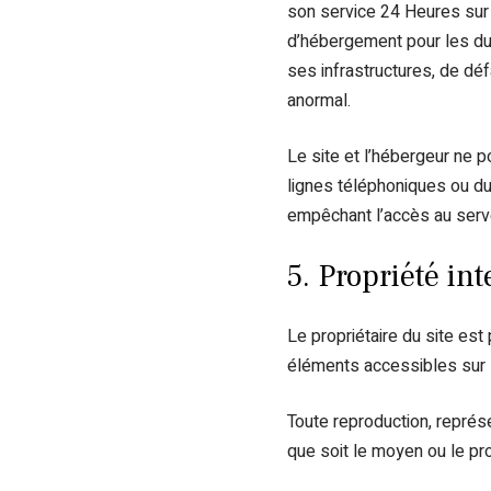
son service 24 Heures sur 2
d’hébergement pour les du
ses infrastructures, de déf
anormal.
Le site et l’hébergeur ne 
lignes téléphoniques ou du
empêchant l’accès au serv
5. Propriété int
Le propriétaire du site est 
éléments accessibles sur l
Toute reproduction, représe
que soit le moyen ou le proc