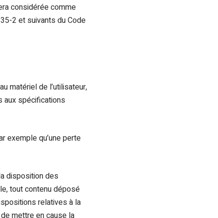
t sera considérée comme
335-2 et suivants du Code
matériel de l’utilisateur,
as aux spécifications
par exemple qu’une perte
la disposition des
ble, tout contenu déposé
ispositions relatives à la
 de mettre en cause la