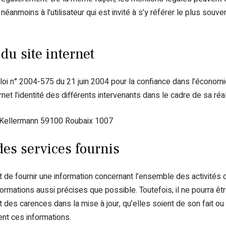
éanmoins à l’utilisateur qui est invité à s’y référer le plus souve
 du site internet
la loi n° 2004-575 du 21 juin 2004 pour la confiance dans l’économi
ernet l’identité des différents intervenants dans le cadre de sa réal
 Kellermann 59100 Roubaix 1007
des services fournis
et de fournir une information concernant l’ensemble des activités d
formations aussi précises que possible. Toutefois, il ne pourra ê
t des carences dans la mise à jour, qu’elles soient de son fait ou 
sent ces informations.