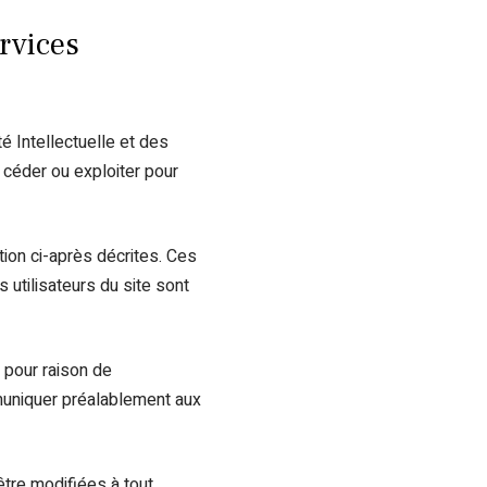
ervices
é Intellectuelle et des
 céder ou exploiter pour
ation ci-après décrites. Ces
 utilisateurs du site sont
 pour raison de
mmuniquer préalablement aux
être modifiées à tout