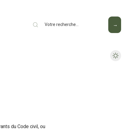
Mode
Santé
Tech
nts du Code civil, ou