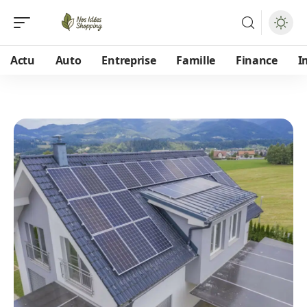
Actu
Auto
Entreprise
Famille
Finance
I