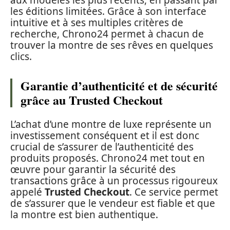
les éditions limitées. Grâce à son interface
intuitive et à ses multiples critères de
recherche, Chrono24 permet à chacun de
trouver la montre de ses rêves en quelques
clics.
Garantie d’authenticité et de sécurité
grâce au Trusted Checkout
L’achat d’une montre de luxe représente un
investissement conséquent et il est donc
crucial de s’assurer de l’authenticité des
produits proposés. Chrono24 met tout en
œuvre pour garantir la sécurité des
transactions grâce à un processus rigoureux
appelé
Trusted Checkout
. Ce service permet
de s’assurer que le vendeur est fiable et que
la montre est bien authentique.